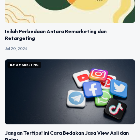
Inilah Perbedaan Antara Remarketing dan
Retargeting
Jul 20, 2024
ILMU MARKETING
Jangan Tertipu! Ini Cara Bedakan Jasa View Asli dan
Palsu