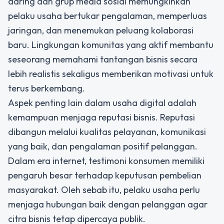
daring dan grup media sosial memungkinkan
pelaku usaha bertukar pengalaman, memperluas
jaringan, dan menemukan peluang kolaborasi
baru. Lingkungan komunitas yang aktif membantu
seseorang memahami tantangan bisnis secara
lebih realistis sekaligus memberikan motivasi untuk
terus berkembang.
Aspek penting lain dalam usaha digital adalah
kemampuan menjaga reputasi bisnis. Reputasi
dibangun melalui kualitas pelayanan, komunikasi
yang baik, dan pengalaman positif pelanggan.
Dalam era internet, testimoni konsumen memiliki
pengaruh besar terhadap keputusan pembelian
masyarakat. Oleh sebab itu, pelaku usaha perlu
menjaga hubungan baik dengan pelanggan agar
citra bisnis tetap dipercaya publik.