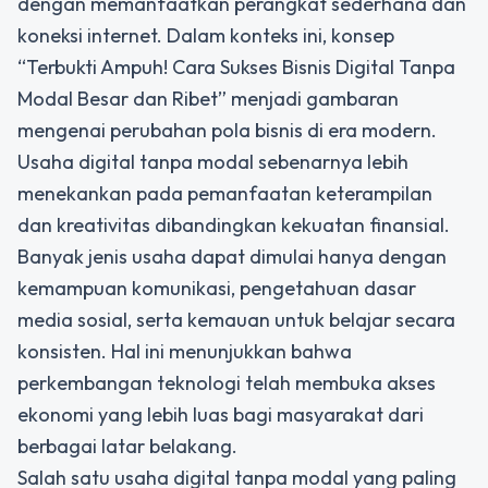
dengan memanfaatkan perangkat sederhana dan
koneksi internet. Dalam konteks ini, konsep
“
Terbukti Ampuh! Cara Sukses Bisnis Digital Tanpa
Modal Besar dan Ribet
” menjadi gambaran
mengenai perubahan pola bisnis di era modern.
Usaha digital tanpa modal sebenarnya lebih
menekankan pada pemanfaatan keterampilan
dan kreativitas dibandingkan kekuatan finansial.
Banyak jenis usaha dapat dimulai hanya dengan
kemampuan komunikasi, pengetahuan dasar
media sosial, serta kemauan untuk belajar secara
konsisten. Hal ini menunjukkan bahwa
perkembangan teknologi telah membuka akses
ekonomi yang lebih luas bagi masyarakat dari
berbagai latar belakang.
Salah satu usaha digital tanpa modal yang paling