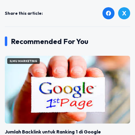
X
facebook
Share this article:
Recommended For You
ILMU MARKETING
Jumlah Backlink untuk Ranking 1 di Google