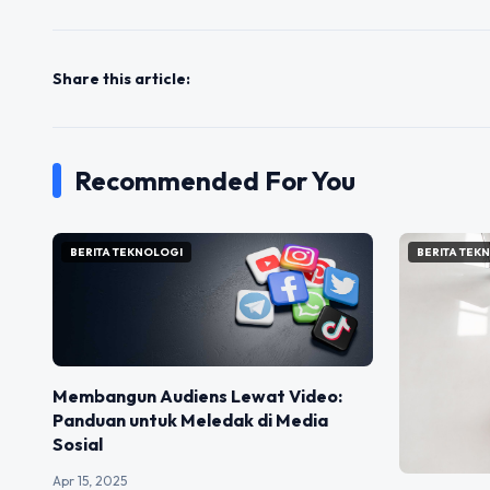
Share this article:
Recommended For You
BERITA TEKNOLOGI
BERITA TEK
Membangun Audiens Lewat Video:
Panduan untuk Meledak di Media
Sosial
Apr 15, 2025