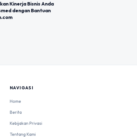
an Kinerja Bisnis Anda
osmed dengan Bantuan
n.com
NAVIGASI
Home
Berita
Kebijakan Privasi
Tentang Kami