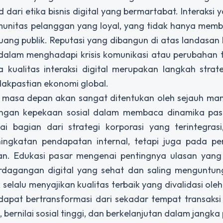
dari etika bisnis digital yang bermartabat. Interaksi 
munitas pelanggan yang loyal, yang tidak hanya memb
ruang publik. Reputasi yang dibangun di atas landasa
 dalam menghadapi krisis komunikasi atau perubahan 
da kualitas interaksi digital merupakan langkah strat
akpastian ekonomi global.
di masa depan akan sangat ditentukan oleh sejauh m
engan kepekaan sosial dalam membaca dinamika pasa
gai bagian dari strategi korporasi yang terintegra
ingkatan pendapatan internal, tetapi juga pada pe
an. Edukasi pasar mengenai pentingnya ulasan yang 
rdagangan digital yang sehat dan saling menguntun
 selalu menyajikan kualitas terbaik yang divalidasi oleh
 dapat bertransformasi dari sekadar tempat transaksi
 bernilai sosial tinggi, dan berkelanjutan dalam jangka