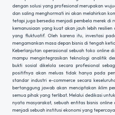
dengan solusi yang profesional merupakan wujud 
dan saling menghormati ini akan melahirkan ko
tetapi juga bersedia menjadi pembela merek di 
kemanusiaan yang kuat akan jauh lebih resilien
yang fluktuatif. Oleh karena itu, investasi pa
mengamankan masa depan bisnis di tengah ketid
Keberlanjutan operasional sebuah toko online 
mampu mengintegrasikan teknologi analitik d
bukti sosial dikelola secara profesional seba
positifnya akan meluas tidak hanya pada pen
standar industri e-commerce secara keseluruh
bertanggung jawab akan menciptakan iklim pe
semua pihak yang terlibat. Melalui dedikasi untuk
nyata masyarakat, sebuah entitas bisnis online
menjadi sebuah institusi ekonomi yang tepercaya,