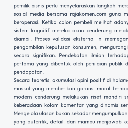
pemilik bisnis perlu menyelaraskan langkah me
sosial media bersama
rajakomen.com
guna me
beroperasi. Ketika calon pembeli melihat ada
sistem kognitif mereka akan cenderung mel
diambil. Proses validasi eksternal ini meme
pengambilan keputusan konsumen, mengurangi 
secara signifikan. Pendekatan ilmiah terhad
pertama yang dibentuk oleh penilaian publik d
pendapatan.
Secara teoretis, akumulasi opini positif di hal
massal yang memberikan garansi moral terhad
modern cenderung melakukan riset mandiri 
keberadaan kolom komentar yang dinamis serta
Mengelola ulasan bukan sekadar mengumpulkan p
yang autentik, detail, dan mampu menjawab ke