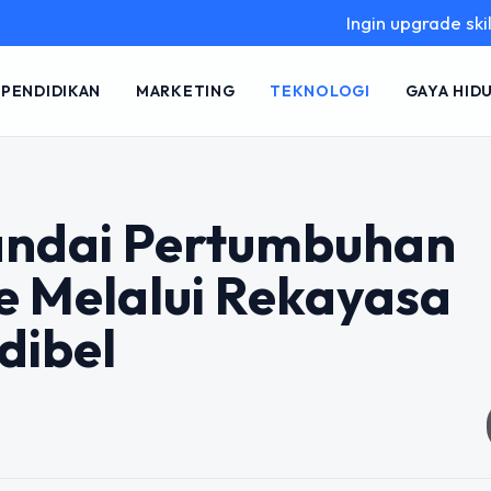
Ingin upgrade skill tanpa ri
PENDIDIKAN
MARKETING
TEKNOLOGI
GAYA HID
nandai Pertumbuhan
e Melalui Rekayasa
dibel