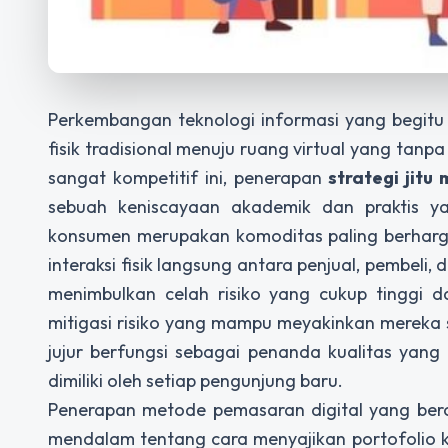
Perkembangan teknologi informasi yang begitu
fisik tradisional menuju ruang virtual yang tan
sangat kompetitif ini, penerapan
strategi jit
sebuah keniscayaan akademik dan praktis ya
konsumen merupakan komoditas paling berharga 
interaksi fisik langsung antara penjual, pembel
menimbulkan celah risiko yang cukup tinggi d
mitigasi risiko yang mampu meyakinkan mereka s
jujur berfungsi sebagai penanda kualitas yan
dimiliki oleh setiap pengunjung baru.
Penerapan metode pemasaran digital yang ber
mendalam tentang cara menyajikan portofolio ke