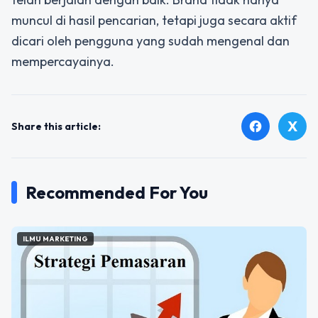
muncul di hasil pencarian, tetapi juga secara aktif
dicari oleh pengguna yang sudah mengenal dan
mempercayainya.
X
facebook
Share this article:
Recommended For You
ILMU MARKETING