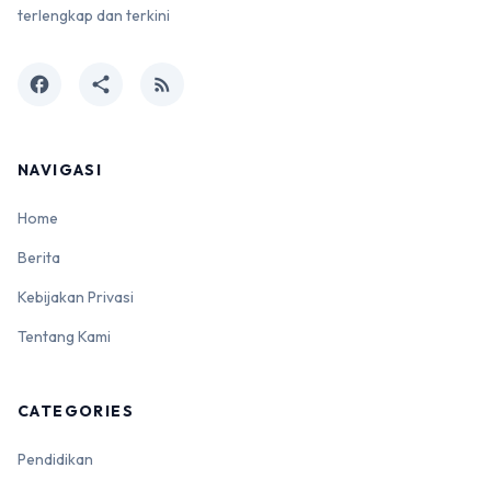
terlengkap dan terkini
facebook
share
rss_feed
NAVIGASI
Home
Berita
Kebijakan Privasi
Tentang Kami
CATEGORIES
Pendidikan