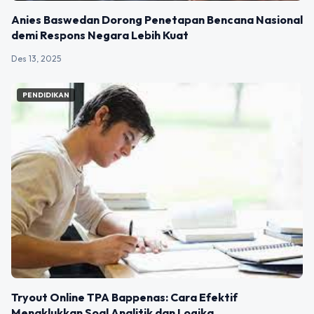
Anies Baswedan Dorong Penetapan Bencana Nasional
demi Respons Negara Lebih Kuat
Des 13, 2025
PENDIDIKAN
Tryout Online TPA Bappenas: Cara Efektif
Menaklukkan Soal Analitik dan Logika