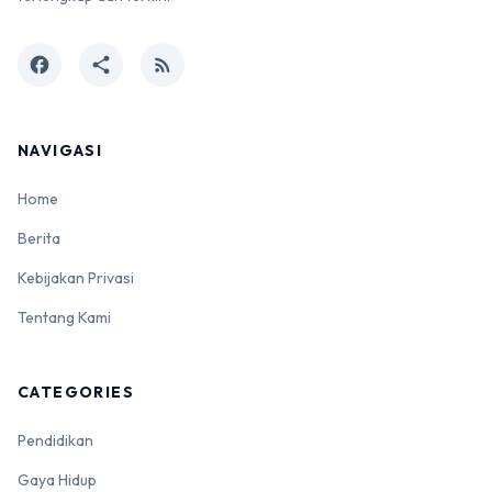
facebook
share
rss_feed
NAVIGASI
Home
Berita
Kebijakan Privasi
Tentang Kami
CATEGORIES
Pendidikan
Gaya Hidup