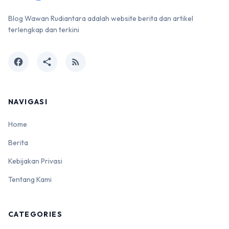
Blog Wawan Rudiantara adalah website berita dan artikel
terlengkap dan terkini
facebook
share
rss_feed
NAVIGASI
Home
Berita
Kebijakan Privasi
Tentang Kami
CATEGORIES