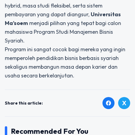
hybrid, masa studi fleksibel, serta sistem
pembayaran yang dapat diangsur,
Universitas
Ma’soem
menjadi pilihan yang tepat bagi calon
mahasiswa
Program Studi Manajemen Bisnis
Syariah.
Program ini sangat cocok bagi mereka yang ingin
memperoleh pendidikan bisnis berbasis syariah
sekaligus membangun masa depan karier dan
usaha secara berkelanjutan.
X
facebook
Share this article:
Recommended For You