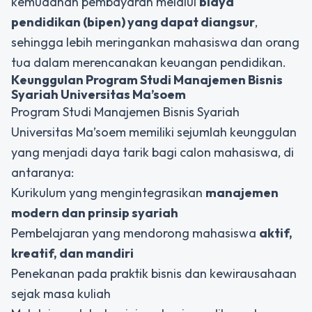
kemudahan pembayaran melalui
biaya
pendidikan (bipen) yang dapat diangsur
,
sehingga lebih meringankan mahasiswa dan orang
tua dalam merencanakan keuangan pendidikan.
Keunggulan Program Studi Manajemen Bisnis
Syariah
Universitas Ma’soem
Program Studi Manajemen Bisnis Syariah
Universitas Ma’soem memiliki sejumlah keunggulan
yang menjadi daya tarik bagi calon mahasiswa, di
antaranya:
Kurikulum yang mengintegrasikan
manajemen
modern dan prinsip syariah
Pembelajaran yang mendorong mahasiswa
aktif,
kreatif, dan mandiri
Penekanan pada praktik bisnis dan kewirausahaan
sejak masa kuliah