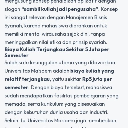
mengusung konsep pendidikan aplikatif dengan
slogan
“sambil kuliah jadi pengusaha”
. Konsep
ini sangat relevan dengan Manajemen Bisnis
Syariah, karena mahasiswa diarahkan untuk
memiliki mental wirausaha sejak dini, tanpa
meninggalkan nilai etika dan prinsip syariah.
Biaya Kuliah Terjangkau Sekitar 5 Juta per
Semester
Salah satu keunggulan utama yang ditawarkan
Universitas Ma’soem adalah
biaya kuliah yang
relatif terjangkau,
yaitu sekitar
Rp5 juta per
semester
. Dengan biaya tersebut, mahasiswa
sudah mendapatkan fasilitas pembelajaran yang
memadai serta kurikulum yang disesuaikan
dengan kebutuhan dunia usaha dan industri.
Selain itu, Universitas Ma’soem juga memberikan