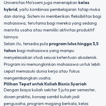
Universitas Ma’soem juga menerapkan
kelas
hybrid
, yaitu kombinasi pembelajaran tatap muka
dan daring. Sistem ini memberikan fleksibilitas bagi
mahasiswa, terutama bagi mereka yang sedang
merintis usaha atau memiliki aktivitas produktif
lainnya.
Selain itu, tersedia pula
program lulus hingga 3,5
tahun
bagi mahasiswa yang mampu
menyelesaikan studi sesuai ketentuan akademik.
Program ini memungkinkan mahasiswa untuk lebih
cepat memasuki dunia kerja atau fokus
mengembangkan usaha.
Pilihan Tepat untuk Kuliah Bisnis Syariah
Dengan biaya kuliah sekitar 5 juta per semester,
dosen praktisi, konsep sambil kuliah jadi
pengusaha, program magang berkala, kelas