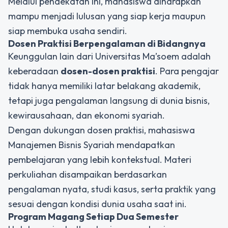
Melalui pendekatan ini, mahasiswa diharapkan
mampu menjadi lulusan yang siap kerja maupun
siap membuka usaha sendiri.
Dosen Praktisi Berpengalaman di Bidangnya
Keunggulan lain dari Universitas Ma’soem adalah
keberadaan
dosen-dosen praktisi
. Para pengajar
tidak hanya memiliki latar belakang akademik,
tetapi juga pengalaman langsung di dunia bisnis,
kewirausahaan, dan ekonomi syariah.
Dengan dukungan dosen praktisi, mahasiswa
Manajemen Bisnis Syariah mendapatkan
pembelajaran yang lebih kontekstual. Materi
perkuliahan disampaikan berdasarkan
pengalaman nyata, studi kasus, serta praktik yang
sesuai dengan kondisi dunia usaha saat ini.
Program Magang Setiap Dua Semester