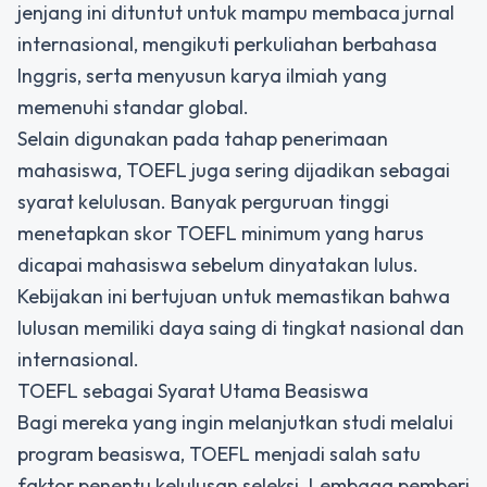
jenjang ini dituntut untuk mampu membaca jurnal
internasional, mengikuti perkuliahan berbahasa
Inggris, serta menyusun karya ilmiah yang
memenuhi standar global.
Selain digunakan pada tahap penerimaan
mahasiswa, TOEFL juga sering dijadikan sebagai
syarat kelulusan. Banyak perguruan tinggi
menetapkan skor TOEFL minimum yang harus
dicapai mahasiswa sebelum dinyatakan lulus.
Kebijakan ini bertujuan untuk memastikan bahwa
lulusan memiliki daya saing di tingkat nasional dan
internasional.
TOEFL sebagai Syarat Utama Beasiswa
Bagi mereka yang ingin melanjutkan studi melalui
program beasiswa, TOEFL menjadi salah satu
faktor penentu kelulusan seleksi. Lembaga pemberi