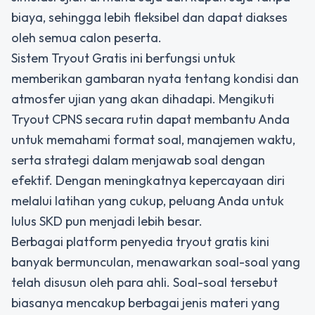
biaya, sehingga lebih fleksibel dan dapat diakses
oleh semua calon peserta.
Sistem Tryout Gratis ini berfungsi untuk
memberikan gambaran nyata tentang kondisi dan
atmosfer ujian yang akan dihadapi. Mengikuti
Tryout CPNS secara rutin dapat membantu Anda
untuk memahami format soal, manajemen waktu,
serta strategi dalam menjawab soal dengan
efektif. Dengan meningkatnya kepercayaan diri
melalui latihan yang cukup, peluang Anda untuk
lulus SKD pun menjadi lebih besar.
Berbagai platform penyedia tryout gratis kini
banyak bermunculan, menawarkan soal-soal yang
telah disusun oleh para ahli. Soal-soal tersebut
biasanya mencakup berbagai jenis materi yang