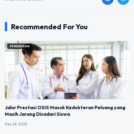
Recommended For You
PENDIDIKAN
Jalur Prestasi OSIS Masuk Kedokteran Peluang yang
Masih Jarang Disadari Siswa
Des 26, 2025