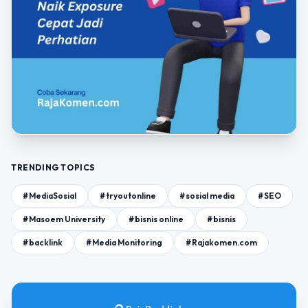
TRENDING TOPICS
#MediaSosial
#tryoutonline
#sosial media
#SEO
#Masoem University
#bisnis online
#bisnis
#backlink
#Media Monitoring
#Rajakomen.com