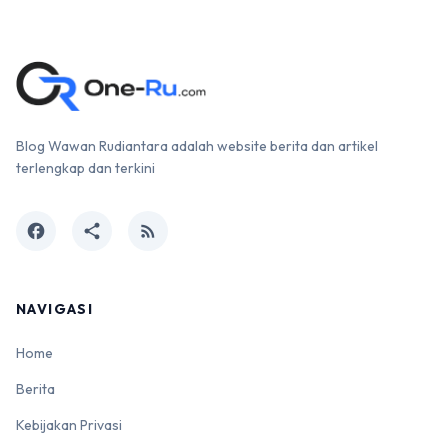
Blog Wawan Rudiantara adalah website berita dan artikel
terlengkap dan terkini
facebook
share
rss_feed
NAVIGASI
Home
Berita
Kebijakan Privasi