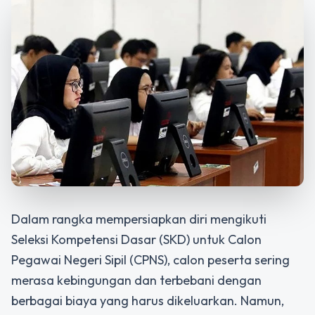
Dalam rangka mempersiapkan diri mengikuti
Seleksi Kompetensi Dasar (SKD) untuk Calon
Pegawai Negeri Sipil (CPNS), calon peserta sering
merasa kebingungan dan terbebani dengan
berbagai biaya yang harus dikeluarkan. Namun,