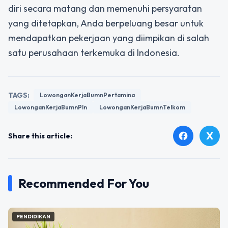
diri secara matang dan memenuhi persyaratan
yang ditetapkan, Anda berpeluang besar untuk
mendapatkan pekerjaan yang diimpikan di salah
satu perusahaan terkemuka di Indonesia.
TAGS:
LowonganKerjaBumnPertamina
LowonganKerjaBumnPln
LowonganKerjaBumnTelkom
X
facebook
Share this article:
Recommended For You
PENDIDIKAN