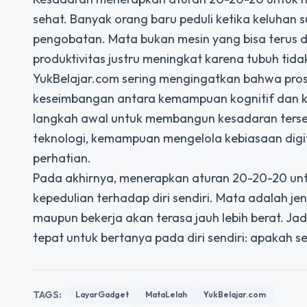
sehat. Banyak orang baru peduli ketika keluhan 
pengobatan. Mata bukan mesin yang bisa terus d
produktivitas justru meningkat karena tubuh tid
YukBelajar.com sering mengingatkan bahwa pros
keseimbangan antara kemampuan kognitif dan kes
langkah awal untuk membangun kesadaran terse
teknologi, kemampuan mengelola kebiasaan digita
perhatian.
Pada akhirnya, menerapkan aturan 20-20-20 unt
kepedulian terhadap diri sendiri. Mata adalah jen
maupun bekerja akan terasa jauh lebih berat. Jad
tepat untuk bertanya pada diri sendiri: apakah se
TAGS:
LayarGadget
MataLelah
YukBelajar.com