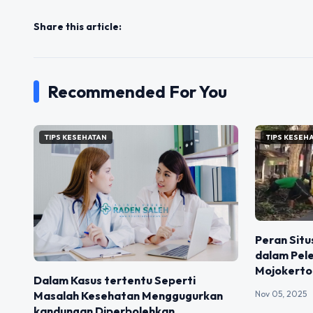
Share this article:
Recommended For You
TIPS KESEHATAN
TIPS KESEH
Peran Situ
dalam Pel
Mojokerto
Dalam Kasus tertentu Seperti
Nov 05, 2025
Masalah Kesehatan Menggugurkan
kandungan Diperbolehkan