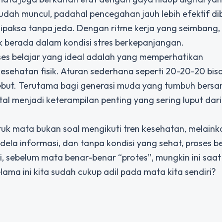
sudah muncul, padahal pencegahan jauh lebih efektif d
ipaksa tanpa jeda. Dengan ritme kerja yang seimbang,
ak berada dalam kondisi stres berkepanjangan.
es belajar yang ideal adalah yang memperhatikan
ehatan fisik. Aturan sederhana seperti 20-20-20 bis
but. Terutama bagi generasi muda yang tumbuh bers
l menjadi keterampilan penting yang sering luput dari
uk mata bukan soal mengikuti tren kesehatan, melaink
dela informasi, dan tanpa kondisi yang sehat, proses be
i, sebelum mata benar-benar “protes”, mungkin ini saa
lama ini kita sudah cukup adil pada mata kita sendiri?