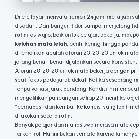
Di era layar menyala hampir 24 jam, mata jadi sa
disadari. Dari bangun tidur sampai menjelang tidu
rutinitas wajib, baik untuk belajar, bekerja, maup
keluhan mata lelah
, perih, kering, hingga pand
diremehkan adalah aturan 20-20-20 untuk mata
jarang benar-benar dijalankan secara konsisten.
Aturan 20-20-20 untuk mata bekerja dengan prin
saat fokus pada jarak dekat. Ketika seseorang me
tanpa variasi jarak pandang. Kondisi ini membu
mengalihkan pandangan setiap 20 menit ke objek
“bernapas” dan kembali ke kondisi yang lebih ril
dilakukan secara rutin.
Banyak pelajar dan mahasiswa merasa mata cepat 
terkontrol. Hal ini bukan semata karena lamany