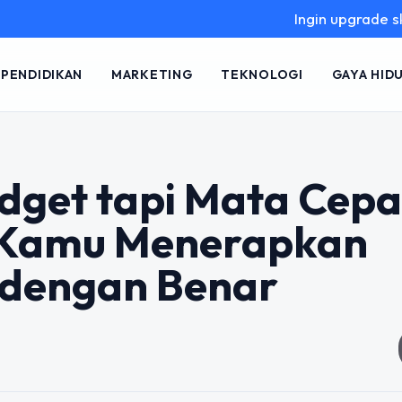
Ingin upgrade skill tanpa 
PENDIDIKAN
MARKETING
TEKNOLOGI
GAYA HID
dget tapi Mata Cepa
 Kamu Menerapkan
 dengan Benar