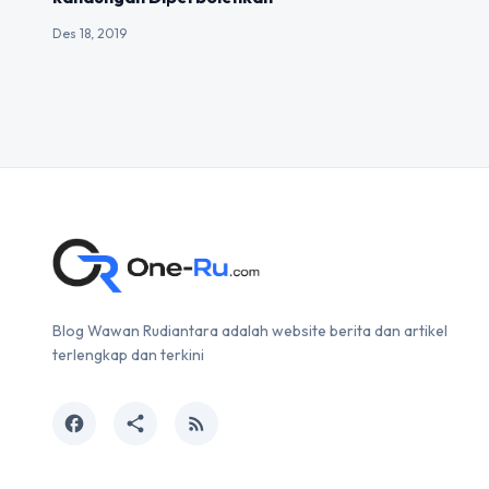
Des 18, 2019
Blog Wawan Rudiantara adalah website berita dan artikel
terlengkap dan terkini
facebook
share
rss_feed