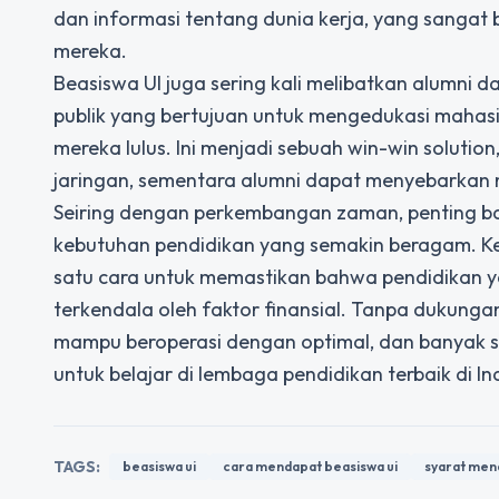
dan informasi tentang dunia kerja, yang sangat
mereka.
Beasiswa UI juga sering kali melibatkan alumni d
publik yang bertujuan untuk mengedukasi mahasi
mereka lulus. Ini menjadi sebuah win-win solut
jaringan, sementara alumni dapat menyebarkan ni
Seiring dengan perkembangan zaman, penting bag
kebutuhan pendidikan yang semakin beragam. Ke
satu cara untuk memastikan bahwa pendidikan ya
terkendala oleh faktor finansial. Tanpa dukunga
mampu beroperasi dengan optimal, dan banyak s
untuk belajar di lembaga pendidikan terbaik di In
TAGS:
beasiswa ui
cara mendapat beasiswa ui
syarat men