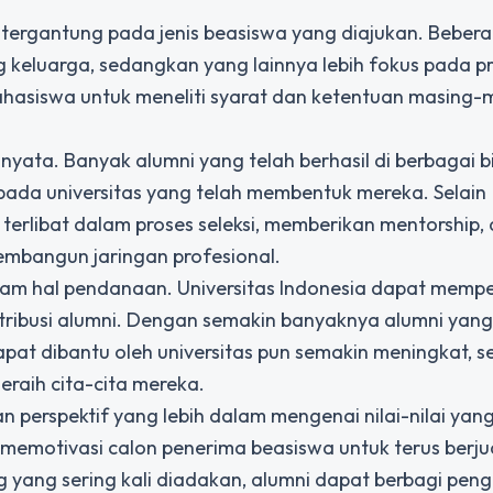
 tergantung pada jenis beasiswa yang diajukan. Beber
keluarga, sedangkan yang lainnya lebih fokus pada pr
mahasiswa untuk meneliti syarat dan ketentuan masing-
yata. Banyak alumni yang telah berhasil di berbagai 
ada universitas yang telah membentuk mereka. Selain
terlibat dalam proses seleksi, memberikan mentorship,
mbangun jaringan profesional.
alam hal pendanaan. Universitas Indonesia dapat memp
ribusi alumni. Dengan semakin banyaknya alumni yang
apat dibantu oleh universitas pun semakin meningkat, 
raih cita-cita mereka.
n perspektif yang lebih dalam mengenai nilai-nilai yan
t memotivasi calon penerima beasiswa untuk terus berj
g yang sering kali diadakan, alumni dapat berbagi pe