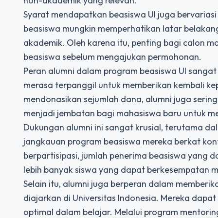
non-akademik yang relevan.
Syarat mendapatkan beasiswa UI juga bervariasi
beasiswa mungkin memperhatikan latar belakang 
akademik. Oleh karena itu, penting bagi calon 
beasiswa sebelum mengajukan permohonan.
Peran alumni dalam program beasiswa UI sangat n
merasa terpanggil untuk memberikan kembali kep
mendonasikan sejumlah dana, alumni juga sering 
menjadi jembatan bagi mahasiswa baru untuk me
Dukungan alumni ini sangat krusial, terutama d
jangkauan program beasiswa mereka berkat kont
berpartisipasi, jumlah penerima beasiswa yang d
lebih banyak siswa yang dapat berkesempatan me
Selain itu, alumni juga berperan dalam memberika
diajarkan di Universitas Indonesia. Mereka dapa
optimal dalam belajar. Melalui program mentorin