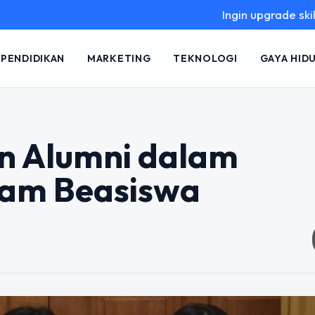
Ingin upgrade skill tanpa ribet
PENDIDIKAN
MARKETING
TEKNOLOGI
GAYA HID
an Alumni dalam
am Beasiswa