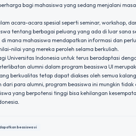
 berharga bagi mahasiswa yang sedang menjalani masa
alam acara-acara spesial seperti seminar, workshop, da
swa tentang berbagai peluang yang ada di luar sana s
ion, di mana mahasiswa mendapatkan informasi dan perl
lai-nilai yang mereka peroleh selama berkuliah.
i Universitas Indonesia untuk terus beradaptasi deng
terlibatan alumni dalam program beasiswa UI merupak
ng berkualitas tetap dapat diakses oleh semua kalan
n dari para alumni, program beasiswa ini mungkin tidak
iswa yang berpotensi tinggi bisa kehilangan kesempat
donesia.
dapatkan beasiswa ui