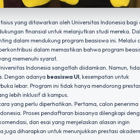
sius yang ditawarkan oleh Universitas Indonesia bagi 
ungan finansial untuk melanjutkan studi mereka. D
nting dalam mendukung program beasiswa ini. Melalui 
berkontribusi dalam memastikan bahwa program beasi
yang memenuhi syarat.
niversitas Indonesia sangatlah diidamkan. Namun, tid
ka. Dengan adanya
beasiswa UI
, kesempatan untuk
buka lebar. Program ini tidak hanya mendorong prestas
g lebih inklusif di kampus.
ara yang perlu diperhatikan. Pertama, calon penerima
 Indonesia. Proses pendaftaran biasanya dilengkapi den
rekomendasi, dan esai yang menjelaskan alasan ingin
ma juga diharapkan untuk menunjukkan prestasi akadem