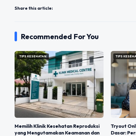
Share this article:
Recommended For You
TIPS KESEHATAN
TIPS KESEH
Memilih Klinik Kesehatan Reproduksi
Tryout Onl
yang Mengutamakan Keamanan dan
Dasar: Per