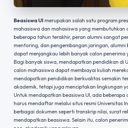
Beasiswa UI
merupakan salah satu program presti
mahasiswa dan mahasiswa yang membutuhkan duk
beberapa tahun terakhir, peran alumni sangat pe
mentoring, dan pengembangan jaringan, alumni 
dapat menjangkau lebih banyak calon penerima 
Bagi banyak siswa, mendapatkan pendidikan di U
calon mahasiswa dapat membiayai kuliah mere
mendapatkan pendidikan berkualitas semakin ter
akademik, tetapi juga menciptakan lingkungan yan
Untuk mendapatkan beasiswa UI, ada beberapa c
harus mendaftar melalui situs resmi Universitas
berbagai dokumen seperti transkrip nilai, surat 
mendapatkan beasiswa. Selain itu, calon peneri