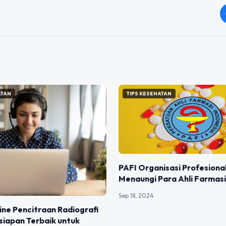
ATAN
TIPS KESEHATAN
PAFI Organisasi Profesiona
Menaungi Para Ahli Farmasi
Sep 18, 2024
ine Pencitraan Radiografi
siapan Terbaik untuk