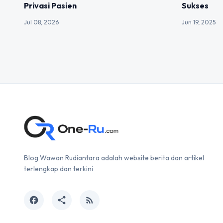
Privasi Pasien
Sukses
Jul 08, 2026
Jun 19, 2025
Blog Wawan Rudiantara adalah website berita dan artikel
terlengkap dan terkini
facebook
share
rss_feed