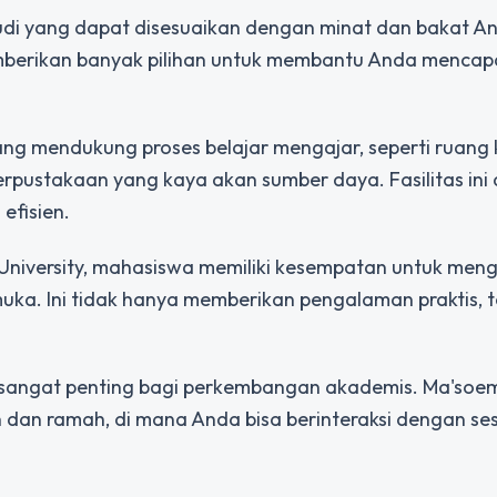
udi yang dapat disesuaikan dengan minat dan bakat An
memberikan banyak pilihan untuk membantu Anda mencapa
yang mendukung proses belajar mengajar, seperti ruang 
rpustakaan yang kaya akan sumber daya. Fasilitas ini
efisien.
 University, mahasiswa memiliki kesempatan untuk meng
a. Ini tidak hanya memberikan pengalaman praktis, t
sangat penting bagi perkembangan akademis. Ma'soe
 dan ramah, di mana Anda bisa berinteraksi dengan s