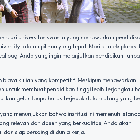
 mencari universitas swasta yang menawarkan pendidik
iversity
adalah pilihan yang tepat. Mari kita eksploras
deal bagi Anda yang ingin melanjutkan pendidikan tanpa
h biaya kuliah yang kompetitif. Meskipun menawarkan
men untuk membuat pendidikan tinggi lebih terjangkau 
tkan gelar tanpa harus terjebak dalam utang yang be
, yang menunjukkan bahwa institusi ini memenuhi stand
ang relevan dan dosen yang berkualitas, Anda akan
an siap bersaing di dunia kerja.