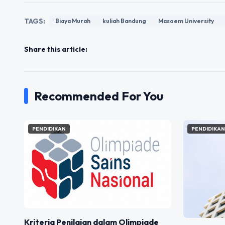
TAGS:
Biaya Murah
kuliah Bandung
Masoem University
Share this article:
Recommended For You
PENDIDIKAN
PENDIDIKA
Kriteria Penilaian dalam Olimpiade