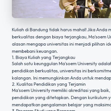
Kuliah di Bandung tidak harus mahal! Jika Anda
berkualitas dengan biaya terjangkau,
Ma'soem Un
alasan mengapa universitas ini menjadi pilihan i
membebani keuangan.
1. Biaya Kuliah yang Terjangkau
Salah satu keunggulan Ma'soem University adala
pendidikan berkualitas, universitas ini berkomit
kalangan. Ini memungkinkan Anda untuk mendapa
2. Kualitas Pendidikan yang Terjamin
Ma'soem University memiliki akreditasi yang baik
pendidikan yang ditetapkan. Dengan kurikulum y
mendapatkan pengalaman belajar yang maksimal d
3. Program Studi yang Beragam