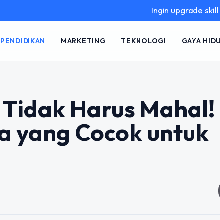
Ingin upgrade skill tanpa rib
PENDIDIKAN
MARKETING
TEKNOLOGI
GAYA HID
 Tidak Harus Mahal! 
ta yang Cocok untuk