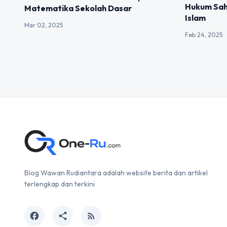
Hukum Sah
Matematika Sekolah Dasar
Islam
Mar 02, 2025
Feb 24, 2025
Blog Wawan Rudiantara adalah website berita dan artikel
terlengkap dan terkini
facebook
share
rss_feed