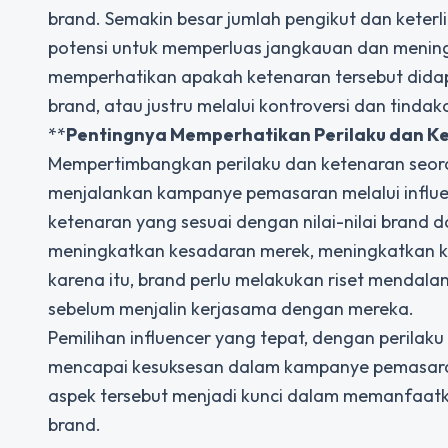
brand. Semakin besar jumlah pengikut dan keterli
potensi untuk memperluas jangkauan dan mening
memperhatikan apakah ketenaran tersebut didapat
brand, atau justru melalui kontroversi dan tinda
**
Pentingnya Memperhatikan Perilaku dan K
Mempertimbangkan perilaku dan ketenaran seora
menjalankan kampanye pemasaran melalui influenc
ketenaran yang sesuai dengan nilai-nilai bran
meningkatkan kesadaran merek, meningkatkan ke
karena itu, brand perlu melakukan riset mendalam
sebelum menjalin kerjasama dengan mereka.
Pemilihan influencer yang tepat, dengan perilak
mencapai kesuksesan dalam kampanye pemasaran
aspek tersebut menjadi kunci dalam memanfaatka
brand.