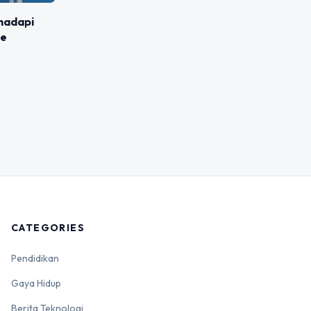
hadapi
ne
CATEGORIES
Pendidikan
Gaya Hidup
Berita Teknologi