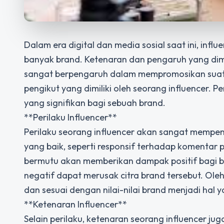
Dalam era digital dan media sosial saat ini, infl
banyak brand. Ketenaran dan pengaruh yang dimi
sangat berpengaruh dalam mempromosikan suatu
pengikut yang dimiliki oleh seorang influencer. P
yang signifikan bagi sebuah brand.
**Perilaku Influencer**
Perilaku seorang influencer akan sangat mempeng
yang baik, seperti responsif terhadap komentar 
bermutu akan memberikan dampak positif bagi br
negatif dapat merusak citra brand tersebut. Oleh 
dan sesuai dengan nilai-nilai brand menjadi hal 
**Ketenaran Influencer**
Selain perilaku, ketenaran seorang influencer 