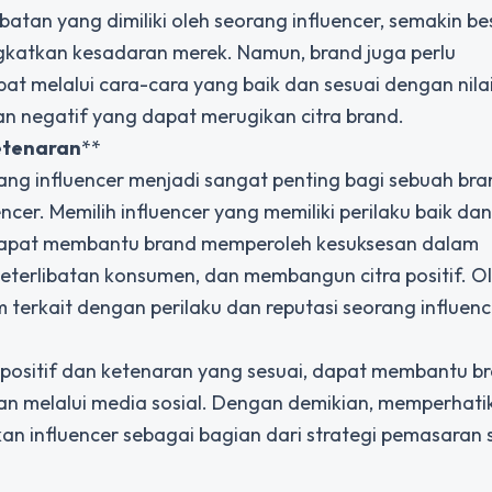
batan yang dimiliki oleh seorang influencer, semakin be
katkan kesadaran merek. Namun, brand juga perlu
 melalui cara-cara yang baik dan sesuai dengan nilai
kan negatif yang dapat merugikan citra brand.
etenaran
**
ng influencer menjadi sangat penting bagi sebuah br
er. Memilih influencer yang memiliki perilaku baik dan
d dapat membantu brand memperoleh kesuksesan dalam
terlibatan konsumen, dan membangun citra positif. O
 terkait dengan perilaku dan reputasi seorang influenc
u positif dan ketenaran yang sesuai, dapat membantu b
 melalui media sosial. Dengan demikian, memperhati
n influencer sebagai bagian dari strategi pemasaran