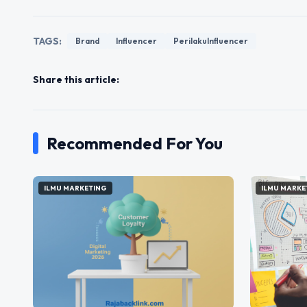
TAGS:
Brand
Influencer
PerilakuInfluencer
Share this article:
Recommended For You
ILMU MARKETING
ILMU MARKE