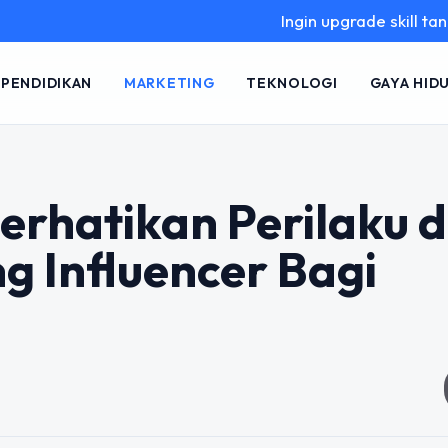
Ingin upgrade skill tanpa ribet?
PENDIDIKAN
MARKETING
TEKNOLOGI
GAYA HID
rhatikan Perilaku 
g Influencer Bagi