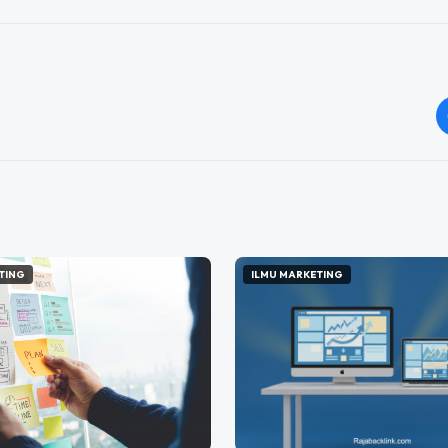
TING
ILMU MARKETING