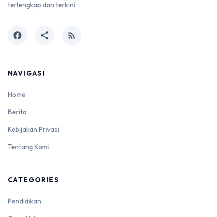
terlengkap dan terkini
facebook
share
rss_feed
NAVIGASI
Home
Berita
Kebijakan Privasi
Tentang Kami
CATEGORIES
Pendidikan