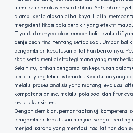
mencakup analisis pasca latihan. Setelah menyel
diambil serta alasan di baliknya. Hal ini memban
mengidentifikasi pola berpikir yang efektif maupu
Tryout.id
menyediakan umpan balik evaluatif yang
penjelasan rinci tentang setiap soal. Umpan balik
pengambilan keputusan di latihan berikutnya. 
skor, serta menilai strategi mana yang memberika
Selain itu, latihan pengambilan keputusan dala
berpikir yang lebih sistematis. Keputusan yang b
melalui proses analisis yang matang, evaluasi al
kompetensi online, melalui pola soal dan fitur e
secara konsisten.
Dengan demikian, pemanfaatan
uji kompetensi
o
pengambilan keputusan menjadi sangat penting da
menjadi sarana yang memfasilitasi latihan dan ev