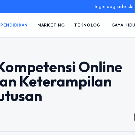
Ingin upgrade skill tanpa ribet?
PENDIDIKAN
MARKETING
TEKNOLOGI
GAYA HID
Kompetensi Online
an Keterampilan
utusan