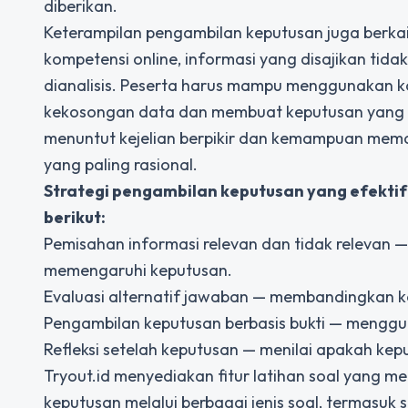
diberikan.
Keterampilan pengambilan keputusan juga berkai
kompetensi online, informasi yang disajikan tid
dianalisis. Peserta harus mampu menggunakan ko
kekosongan data dan membuat keputusan yang waja
menuntut kejelian berpikir dan kemampuan mem
yang paling rasional.
Strategi pengambilan keputusan yang efekti
berikut:
Pemisahan informasi relevan dan tidak relevan
memengaruhi keputusan.
Evaluasi alternatif jawaban — membandingkan ke
Pengambilan keputusan berbasis bukti — menggun
Refleksi setelah keputusan — menilai apakah ke
Tryout.id menyediakan fitur latihan soal yang 
keputusan melalui berbagai jenis soal, termasuk s