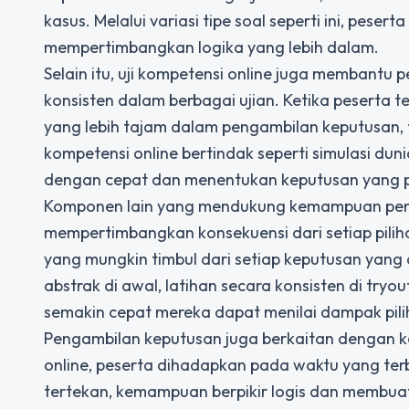
kasus. Melalui variasi tipe soal seperti ini, peser
mempertimbangkan logika yang lebih dalam.
Selain itu, uji kompetensi online juga membantu
konsisten dalam berbagai ujian. Ketika peserta 
yang lebih tajam dalam pengambilan keputusan, 
kompetensi online bertindak seperti simulasi dun
dengan cepat dan menentukan keputusan yang pa
Komponen lain yang mendukung kemampuan pen
mempertimbangkan konsekuensi dari setiap pilih
yang mungkin timbul dari setiap keputusan yang 
abstrak di awal, latihan secara konsisten di try
semakin cepat mereka dapat menilai dampak pil
Pengambilan keputusan juga berkaitan dengan k
online, peserta dihadapkan pada waktu yang ter
tertekan, kemampuan berpikir logis dan membuat