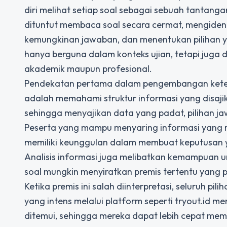
diri melihat setiap soal sebagai sebuah tantan
dituntut membaca soal secara cermat, mengident
kemungkinan jawaban, dan menentukan pilihan y
hanya berguna dalam konteks ujian, tetapi juga 
akademik maupun profesional.
Pendekatan pertama dalam pengembangan ketera
adalah memahami struktur informasi yang disaji
sehingga menyajikan data yang padat, pilihan ja
Peserta yang mampu menyaring informasi yang 
memiliki keunggulan dalam membuat keputusan y
Analisis informasi juga melibatkan kemampuan u
soal mungkin menyiratkan premis tertentu yang 
Ketika premis ini salah diinterpretasi, seluruh pil
yang intens melalui platform seperti tryout.id m
ditemui, sehingga mereka dapat lebih cepat me