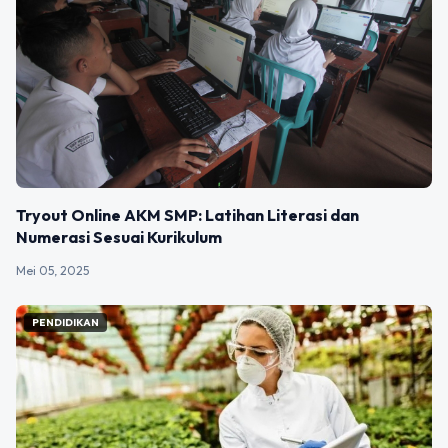
Tryout Online AKM SMP: Latihan Literasi dan
Numerasi Sesuai Kurikulum
Mei 05, 2025
PENDIDIKAN