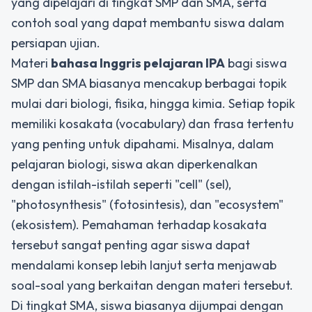
yang dipelajari di tingkat SMP dan SMA, serta
contoh soal yang dapat membantu siswa dalam
persiapan ujian.
Materi
bahasa Inggris pelajaran IPA
bagi siswa
SMP dan SMA biasanya mencakup berbagai topik
mulai dari biologi, fisika, hingga kimia. Setiap topik
memiliki kosakata (vocabulary) dan frasa tertentu
yang penting untuk dipahami. Misalnya, dalam
pelajaran biologi, siswa akan diperkenalkan
dengan istilah-istilah seperti "cell" (sel),
"photosynthesis" (fotosintesis), dan "ecosystem"
(ekosistem). Pemahaman terhadap kosakata
tersebut sangat penting agar siswa dapat
mendalami konsep lebih lanjut serta menjawab
soal-soal yang berkaitan dengan materi tersebut.
Di tingkat SMA, siswa biasanya dijumpai dengan