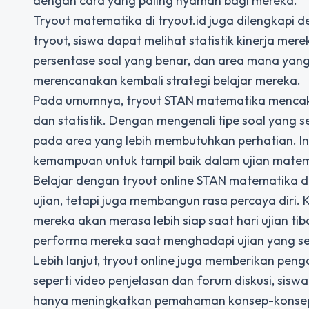
dengan cara yang paling nyaman bagi mereka.
Tryout matematika di tryout.id juga dilengkapi d
tryout, siswa dapat melihat statistik kinerja mer
persentase soal yang benar, dan area mana yang 
merencanakan kembali strategi belajar mereka.
Pada umumnya, tryout STAN matematika mencakup b
dan statistik. Dengan mengenali tipe soal yang
pada area yang lebih membutuhkan perhatian. In
kemampuan untuk tampil baik dalam ujian matem
Belajar dengan tryout online STAN matematika d
ujian, tetapi juga membangun rasa percaya diri. K
mereka akan merasa lebih siap saat hari ujian 
performa mereka saat menghadapi ujian yang s
Lebih lanjut, tryout online juga memberikan peng
seperti video penjelasan dan forum diskusi, sisw
hanya meningkatkan pemahaman konsep-konsep ma