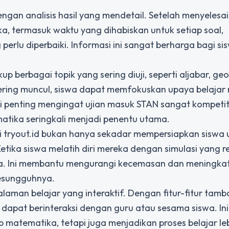
engan analisis hasil yang mendetail. Setelah menyelesa
eka, termasuk waktu yang dihabiskan untuk setiap soal,
perlu diperbaiki. Informasi ini sangat berharga bagi s
erbagai topik yang sering diuji, seperti aljabar, geo
 sering muncul, siswa dapat memfokuskan upaya belajar
i penting mengingat ujian masuk STAN sangat kompetit
atika seringkali menjadi penentu utama.
i tryout.id bukan hanya sekadar mempersiapkan siswa 
etika siswa melatih diri mereka dengan simulasi yang rea
tiba. Ini membantu mengurangi kecemasan dan meningka
esungguhnya.
alaman belajar yang interaktif. Dengan fitur-fitur tam
a dapat berinteraksi dengan guru atau sesama siswa. Ini
tematika, tetapi juga menjadikan proses belajar le