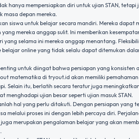
ak hanya mempersiapkan diri untuk ujian STAN, tetapi 
k masa depan mereka.
n siswa untuk belajar secara mandiri. Mereka dapat 
ian yang mereka anggap sulit. Ini memberikan kesempat
i yang selama ini mereka anggap menantang. Fleksibilit
belajar online yang tidak selalu dapat ditemukan dala
nting untuk diingat bahwa persiapan yang konsisten 
ryout matematika di tryout.id akan memiliki pemahama
pi. Selain itu, berlatih secara teratur juga meningkatka
at menghadapi ujian besar seperti ujian masuk STAN.
lah hal yang perlu ditakuti. Dengan persiapan yang t
sa melalui proses ini dengan lebih percaya diri. Perjalan
pi juga merupakan pengalaman belajar yang akan memb
.