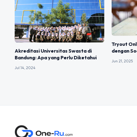
Tryout Onl
dengan So
Akreditasi Universitas Swasta di
Bandung: Apa yang Perlu Diketahui
Jun 21, 2025
Jul 14, 2024