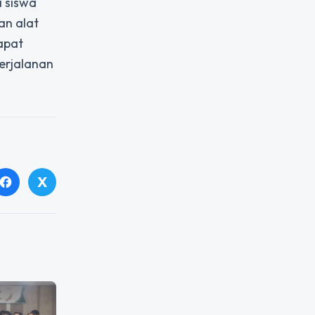
 siswa
an alat
apat
erjalanan
X
facebook