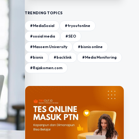
TRENDING TOPICS
#MediaSosial
#tryoutonline
#sosial media
#SEO
#Masoem University
#bisnis online
#bisnis
#backlink
#Media Monitoring
#Rajakomen.com