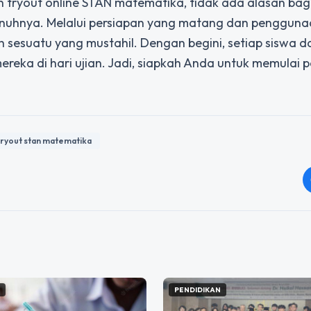
tryout online STAN matematika, tidak ada alasan bagi
nuhnya. Melalui persiapan yang matang dan pengguna
 sesuatu yang mustahil. Dengan begini, setiap siswa d
eka di hari ujian. Jadi, siapkah Anda untuk memulai p
tryout stan matematika
N
PENDIDIKAN