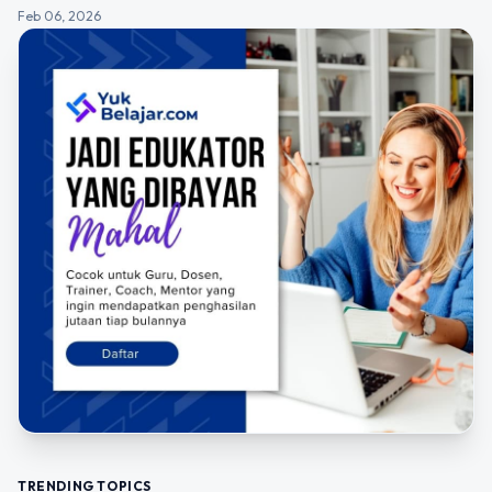
Feb 06, 2026
TRENDING TOPICS