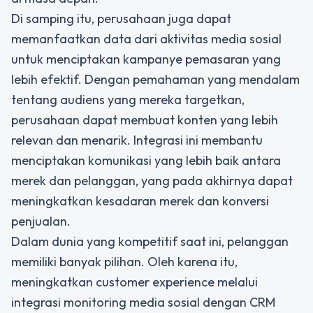
Di samping itu, perusahaan juga dapat
memanfaatkan data dari aktivitas media sosial
untuk menciptakan kampanye pemasaran yang
lebih efektif. Dengan pemahaman yang mendalam
tentang audiens yang mereka targetkan,
perusahaan dapat membuat konten yang lebih
relevan dan menarik. Integrasi ini membantu
menciptakan komunikasi yang lebih baik antara
merek dan pelanggan, yang pada akhirnya dapat
meningkatkan kesadaran merek dan konversi
penjualan.
Dalam dunia yang kompetitif saat ini, pelanggan
memiliki banyak pilihan. Oleh karena itu,
meningkatkan customer experience melalui
integrasi monitoring media sosial dengan CRM