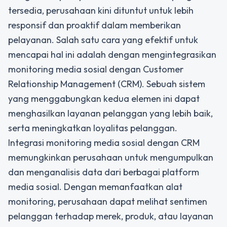
tersedia, perusahaan kini dituntut untuk lebih
responsif dan proaktif dalam memberikan
pelayanan. Salah satu cara yang efektif untuk
mencapai hal ini adalah dengan mengintegrasikan
monitoring media sosial dengan Customer
Relationship Management (CRM). Sebuah sistem
yang menggabungkan kedua elemen ini dapat
menghasilkan layanan pelanggan yang lebih baik,
serta meningkatkan loyalitas pelanggan.
Integrasi monitoring media sosial dengan CRM
memungkinkan perusahaan untuk mengumpulkan
dan menganalisis data dari berbagai platform
media sosial. Dengan memanfaatkan alat
monitoring, perusahaan dapat melihat sentimen
pelanggan terhadap merek, produk, atau layanan