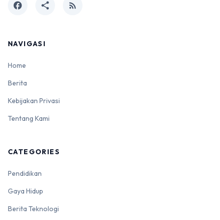
facebook
share
rss_feed
NAVIGASI
Home
Berita
Kebijakan Privasi
Tentang Kami
CATEGORIES
Pendidikan
Gaya Hidup
Berita Teknologi