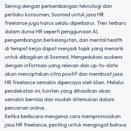
Seiring dengan perkembangan teknologi dan
perilaku konsumen, Sosmed untuk jasa HR
freelance juga harus selalu diperbarui. Tren terbaru
dalam dunia HR seperti penggunaan AI,
pengembangan berkelanjutan, dan mental health
di tempat kerja dapat menjadi topik yang menarik
untuk dibagikan di Sosmed. Mengedukasi audiens
dengan informasi yang relevan dan up-to-date
akan menciptakan citra positif dan membuat jasa
HR freelance semakin dipercaya oleh klien. Melalui
pendekatan ini, konten yang dihasilkan akan
semakin bernilai dan mudah ditemukan dalam
pencarian online.
Ketika berbicara mengenai cara mempromosikan
jasa HR freelance, penting untuk mengingat bahwa