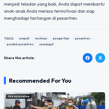
menjadi teladan yang baik, Anda dapat membantu
anak-anak Anda merasa termotivasi dan siap
menghadapi tantangan di pesantren.
TAGS:
empati
motivasi
pengertian
pesantren
pondok pesantren
semangat
X
facebook
Share this article:
Recommended For You
TIPS KESEHATAN