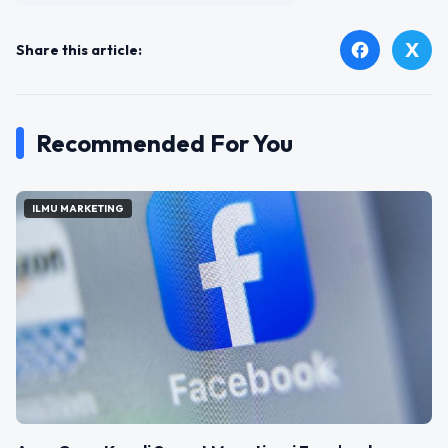
X
facebook
Share this article:
Recommended For You
ILMU MARKETING