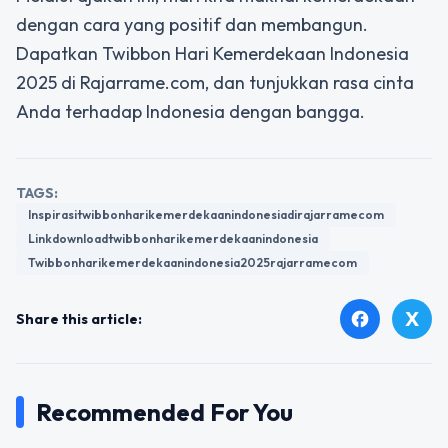
dengan cara yang positif dan membangun.
Dapatkan Twibbon Hari Kemerdekaan Indonesia
2025 di Rajarrame.com, dan tunjukkan rasa cinta
Anda terhadap Indonesia dengan bangga.
TAGS:
Inspirasitwibbonharikemerdekaanindonesiadirajarramecom
Linkdownloadtwibbonharikemerdekaanindonesia
Twibbonharikemerdekaanindonesia2025rajarramecom
X
facebook
Share this article:
Recommended For You