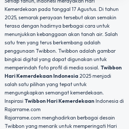
Setiap tahun, Indonesi merayakan Hari
Kemerdekaan pada tanggal 17 Agustus. Di tahun
2025, semarak perayaan tersebut akan semakin
terasa dengan hadirnya berbagai cara untuk
menunjukkan kebanggaan akan tanah air. Salah
satu tren yang terus berkembang adalah
penggunaan Twibbon. Twibbon adalah gambar
bingkai digital yang dapat digunakan untuk
memperindah foto profil di media sosial.
Twibbon
Hari Kemerdekaan Indonesia
2025 menjadi
salah satu pilihan yang tepat untuk
mengungkapkan semangat kemerdekaan.
Inspirasi
Twibbon Hari Kemerdekaan
Indonesia di
Rajarrame.com
Rajarrame.com menghadirkan berbagai desain
Twibbon yang menarik untuk memperingati Hari