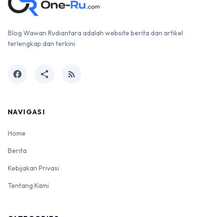
Blog Wawan Rudiantara adalah website berita dan artikel
terlengkap dan terkini
facebook
share
rss_feed
NAVIGASI
Home
Berita
Kebijakan Privasi
Tentang Kami