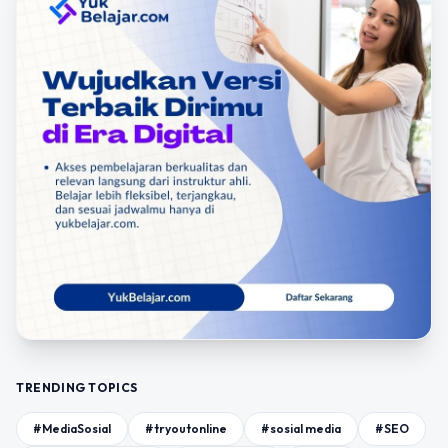
TRENDING TOPICS
#MediaSosial
#tryoutonline
#sosial media
#SEO