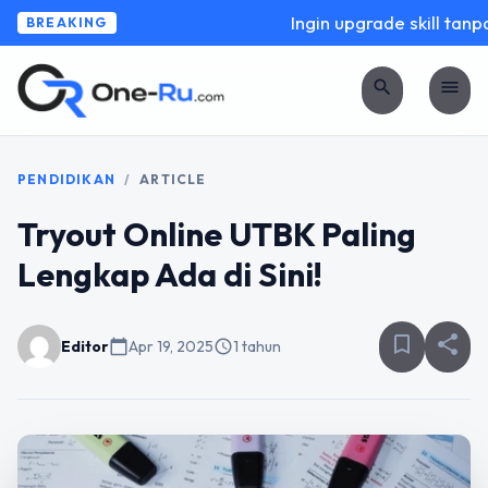
Ingin upgrade skill tanpa 
BREAKING
search
menu
PENDIDIKAN
/
ARTICLE
Tryout Online UTBK Paling
Lengkap Ada di Sini!
bookmark_border
share
Editor
calendar_today
Apr 19, 2025
schedule
1 tahun