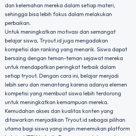
dan kelemahan mereka dalam setiap materi,
sehingga bisa lebih fokus dalam melakukan
perbaikan.
Untuk meningkatkan motivasi dan semangat
belajar siswa, Tryout.id juga mengadakan
kompetisi dan ranking yang menarik. Siswa dapat
bersaing dengan teman-teman sejawat mereka
untuk mendapatkan peringkat terbaik dalam
setiap tryout. Dengan cara ini, belajar menjadi
lebih seru dan menantang karena adanya elemen
kompetisi yang membuat siswa lebih terdorong
untuk meningkatkan kemampuan mereka.
Kemudahan akses dan kualitas konten yang
ditawarkan menjadikan Tryout.id sebagai pilihan
utama bagi siswa yang ingin menemukan platform