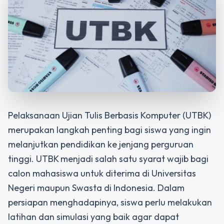
Pelaksanaan Ujian Tulis Berbasis Komputer (UTBK)
merupakan langkah penting bagi siswa yang ingin
melanjutkan pendidikan ke jenjang perguruan
tinggi. UTBK menjadi salah satu syarat wajib bagi
calon mahasiswa untuk diterima di Universitas
Negeri maupun Swasta di Indonesia. Dalam
persiapan menghadapinya, siswa perlu melakukan
latihan dan simulasi yang baik agar dapat