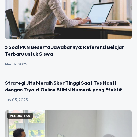
5 Soal PKN Beserta Jawabannya: Referensi Belajar
Terbaru untuk Siswa
Mar 14, 2025
PENDIDIKAN
Strategi Jitu Meraih Skor Tinggi Saat Tes Nanti
dengan Tryout Online BUMN Numerik yang Efektif
Jun 03, 2025
PENDIDIKAN