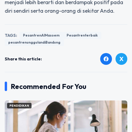
menjadi lebih berarti dan berdampak positif pada
diri sendiri serta orang-orang di sekitar Anda.
TAGS:
PesantrenAlMasoem
Pesantrenterbaik
pesantrenunggulandiBandung
X
facebook
Share this article:
Recommended For You
PENDIDIKAN