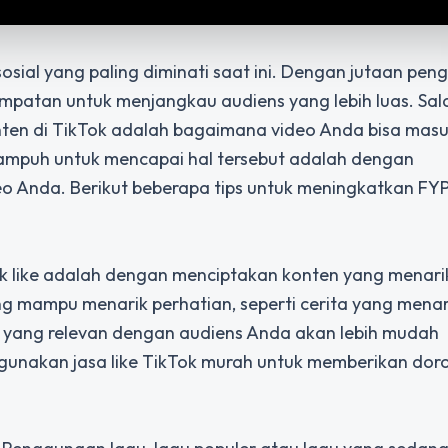
osial yang paling diminati saat ini. Dengan jutaan pe
sempatan untuk menjangkau audiens yang lebih luas. Sal
nten di TikTok
adalah bagaimana video Anda bisa masu
 ampuh untuk mencapai hal tersebut adalah dengan
eo Anda. Berikut beberapa tips untuk meningkatkan FY
k like adalah dengan menciptakan konten yang menari
ng mampu menarik perhatian, seperti cerita yang menari
en yang relevan dengan audiens Anda akan lebih mudah
, gunakan jasa like TikTok murah untuk memberikan do