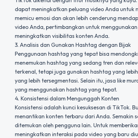
TikTok dikenal dengan fitur musiknya yang kaya
dapat meningkatkan peluang video Anda untuk m
memicu emosi dan akan lebih cenderung mendap
video Anda, pertimbangkan untuk menggunakan j
meningkatkan visibilitas konten Anda.
3. Analisis dan Gunakan Hashtag dengan Bijak
Penggunaan hashtag yang tepat bisa mendongkra
menemukan hashtag yang sedang tren dan relev
terkenal, tetapi juga gunakan hashtag yang lebi
yang lebih tersegmentasi. Selain itu, jasa like 
yang menggunakan hashtag yang tepat.
4. Konsistensi dalam Mengunggah Konten
Konsistensi adalah kunci kesuksesan di TikTok. 
menantikan konten terbaru dari Anda. Semakin 
ditemukan oleh pengguna lain. Untuk memberikan
meningkatkan interaksi pada video yang baru di