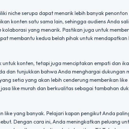
iki niche serupa dapat menarik lebih banyak penonton 
kan konten satu sama lain, sehingga audiens Anda sal
e kolaborasi yang menarik. Pastikan juga untuk member
apat membantu kedua belah pihak untuk mendapatkan 
k untuk konten, tetapi juga menciptakan empati dan ik
nda dan tunjukkan bahwa Anda menghargai dukungan 
yang setia yang akan lebih cenderung memberikan like
jasa like murah dan berkualitas sebagai tambahan du
like yang banyak. Pelajari kapan pengikut Anda paling
but. Dengan cara ini, Anda meningkatkan peluang un