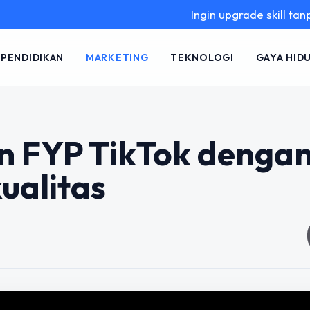
Ingin upgrade skill tanpa ribet
PENDIDIKAN
MARKETING
TEKNOLOGI
GAYA HID
n FYP TikTok denga
ualitas