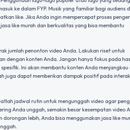
. Penggunaan lagu-lagu populer atau lagu yang sedang
asuk ke dalam FYP. Musik yang familiar bagi audiens 
atkan like. Jika Anda ingin mempercepat proses peng
asa like murah dan berkualitas yang bisa membantu
k jumlah penonton video Anda. Lakukan riset untuk
an dengan konten Anda. Jangan hanya fokus pada ha
h spesifik. Ini akan membantu konten Anda menjangkau
murah juga dapat memberikan dampak positif pada interak
Buatlah jadwal rutin untuk mengunggah video agar pengi
sering Anda unggah, semakin besar kesempatan video 
 dorongan lebih, Anda bisa menggunakan jasa like mu
unggah.