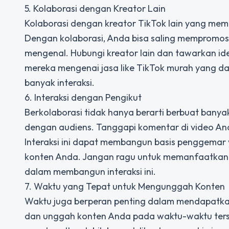
5. Kolaborasi dengan Kreator Lain
Kolaborasi dengan kreator TikTok lain yang memil
Dengan kolaborasi, Anda bisa saling mempromosi
mengenal. Hubungi kreator lain dan tawarkan id
mereka mengenai jasa like TikTok murah yang d
banyak interaksi.
6. Interaksi dengan Pengikut
Berkolaborasi tidak hanya berarti berbuat banya
dengan audiens. Tanggapi komentar di video A
Interaksi ini dapat membangun basis penggemar 
konten Anda. Jangan ragu untuk memanfaatkan 
dalam membangun interaksi ini.
7. Waktu yang Tepat untuk Mengunggah Konten
Waktu juga berperan penting dalam mendapatkan 
dan unggah konten Anda pada waktu-waktu terse