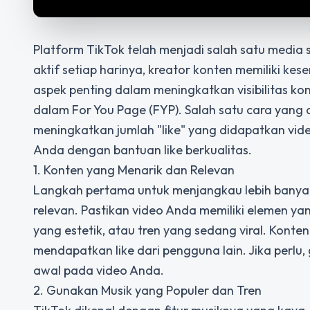
Platform TikTok telah menjadi salah satu media s
aktif setiap harinya, kreator konten memiliki ke
aspek penting dalam
meningkatkan visibilitas ko
dalam For You Page (FYP). Salah satu cara yang
meningkatkan jumlah "like" yang didapatkan vid
Anda dengan bantuan like berkualitas.
1. Konten yang Menarik dan Relevan
Langkah pertama untuk menjangkau lebih banya
relevan. Pastikan video Anda memiliki elemen ya
yang estetik, atau tren yang sedang viral. Kont
mendapatkan like dari pengguna lain. Jika perlu
awal pada video Anda.
2. Gunakan Musik yang Populer dan Tren