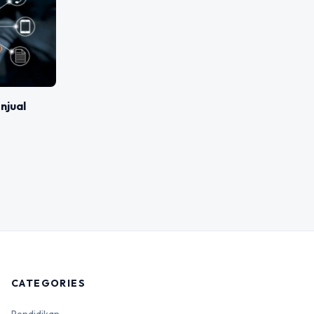
njual
CATEGORIES