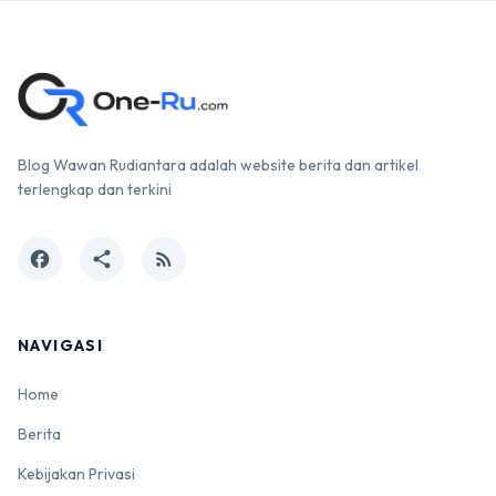
Blog Wawan Rudiantara adalah website berita dan artikel
terlengkap dan terkini
facebook
share
rss_feed
NAVIGASI
Home
Berita
Kebijakan Privasi