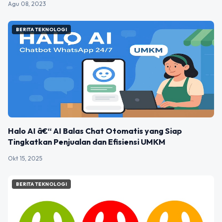
Agu 08, 2023
BERITA TEKNOLOGI
Halo AI â€“ AI Balas Chat Otomatis yang Siap
Tingkatkan Penjualan dan Efisiensi UMKM
Okt 15, 2025
BERITA TEKNOLOGI