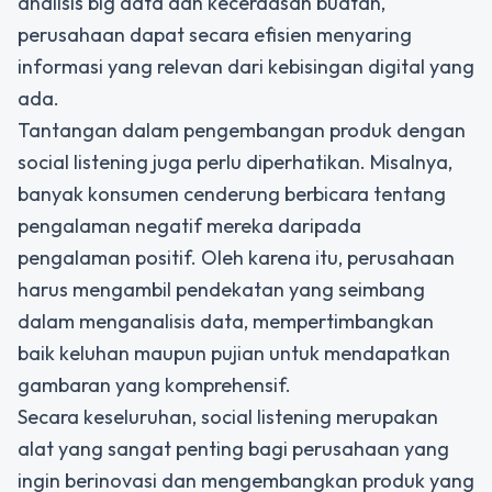
analisis big data dan kecerdasan buatan,
perusahaan dapat secara efisien menyaring
informasi yang relevan dari kebisingan digital yang
ada.
Tantangan dalam pengembangan produk dengan
social listening
juga perlu diperhatikan. Misalnya,
banyak konsumen cenderung berbicara tentang
pengalaman negatif mereka daripada
pengalaman positif. Oleh karena itu, perusahaan
harus mengambil pendekatan yang seimbang
dalam menganalisis data, mempertimbangkan
baik keluhan maupun pujian untuk mendapatkan
gambaran yang komprehensif.
Secara keseluruhan, social listening merupakan
alat yang sangat penting bagi perusahaan yang
ingin berinovasi dan mengembangkan produk yang