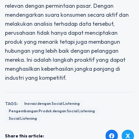
relevan dengan permintaan pasar. Dengan
mendengarkan suara konsumen secara aktif dan
melakukan analisis terhadap data tersebut,
perusahaan tidak hanya dapat menciptakan
produk yang menarik tetapi juga membangun
hubungan yang lebih baik dengan pelanggan
mereka. Ini adalah langkah proaktif yang dapat
menghasilkan keberhasilan jangka panjang di
industri yang kompetitif.
TAGS:
Inovasi dengan Social Listening
Pengembangan Produk dengan Social Listening
Social Listening
X
facebook
Share this article: