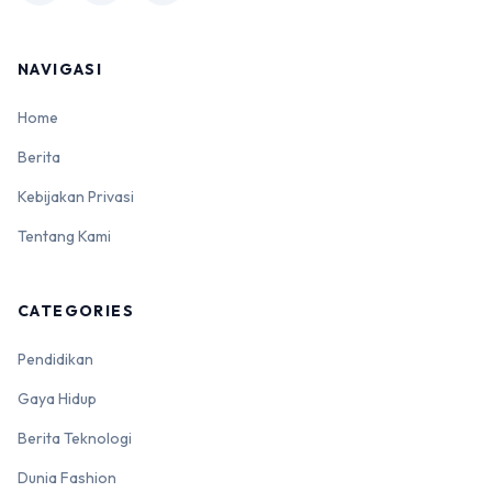
NAVIGASI
Home
Berita
Kebijakan Privasi
Tentang Kami
CATEGORIES
Pendidikan
Gaya Hidup
Berita Teknologi
Dunia Fashion