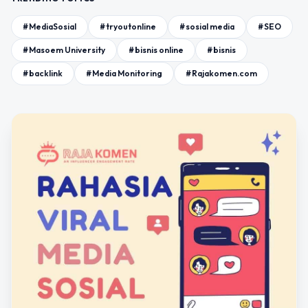
#MediaSosial
#tryoutonline
#sosial media
#SEO
#Masoem University
#bisnis online
#bisnis
#backlink
#Media Monitoring
#Rajakomen.com