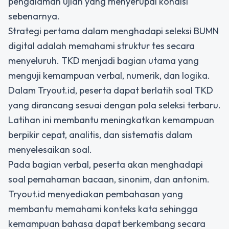
pengalaman ujian yang menyerupai kondisi
sebenarnya.
Strategi pertama dalam menghadapi seleksi
BUMN
digital adalah memahami struktur tes secara
menyeluruh. TKD menjadi bagian utama yang
menguji kemampuan verbal, numerik, dan logika.
Dalam Tryout.id, peserta dapat berlatih soal TKD
yang dirancang sesuai dengan pola seleksi terbaru.
Latihan ini membantu meningkatkan kemampuan
berpikir cepat, analitis, dan sistematis dalam
menyelesaikan soal.
Pada bagian verbal, peserta akan menghadapi
soal pemahaman bacaan, sinonim, dan antonim.
Tryout.id menyediakan pembahasan yang
membantu memahami konteks kata sehingga
kemampuan bahasa dapat berkembang secara