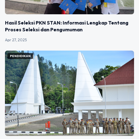
Hasil Seleksi PKN STAN: Informasi Lengkap Tentang
Proses Seleksi dan Pengumuman
Apr 27, 2025
PENDIDIKAN