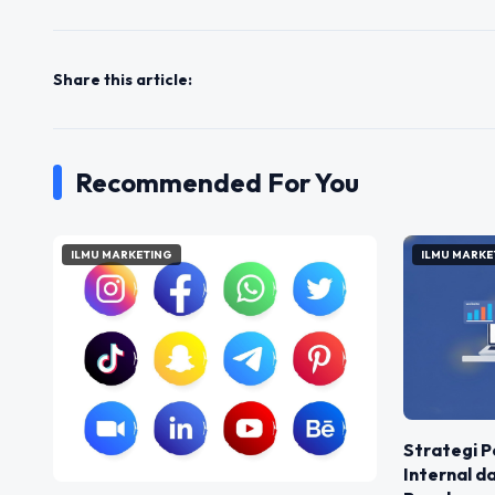
Share this article:
Recommended For You
ILMU MARKETING
ILMU MARKE
Strategi 
Internal d