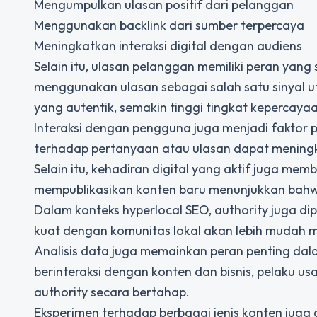
Mengumpulkan ulasan positif dari pelanggan
Menggunakan backlink dari sumber terpercaya
Meningkatkan interaksi digital dengan audiens
Selain itu, ulasan pelanggan memiliki peran yan
menggunakan ulasan sebagai salah satu sinyal ut
yang autentik, semakin tinggi tingkat kepercayaa
Interaksi dengan pengguna juga menjadi faktor p
terhadap pertanyaan atau ulasan dapat meningkat
Selain itu, kehadiran digital yang aktif juga me
mempublikasikan konten baru menunjukkan bahwa
Dalam konteks hyperlocal SEO, authority juga dipe
kuat dengan komunitas lokal akan lebih mudah 
Analisis data juga memainkan peran penting da
berinteraksi dengan konten dan bisnis, pelaku 
authority secara bertahap.
Eksperimen terhadap berbagai jenis konten juga d