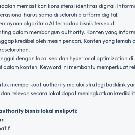
ah memastikan konsistensi identitas digital. Informas
rasional harus sama di seluruh platform digital.
cayaan algoritma AI terhadap bisnis tersebut.
penting dalam membangun authority. Konten yang inform
nggap kredibel oleh mesin pencari. Konten yang lemah 
keseluruhan.
unggul dengan local seo dan hyperlocal optimization di 
al dalam konten. Keyword ini membantu memperkuat re
tuk memperkuat authority melalui strategi backlink ya
 dan relevan secara lokal dapat meningkatkan kredibili
hority bisnis lokal meliputi:
rm
atif