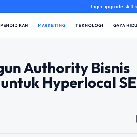
Ingin upgrade skill tanpa ribet? 
PENDIDIKAN
MARKETING
TEKNOLOGI
GAYA HID
un Authority Bisnis
h untuk Hyperlocal S