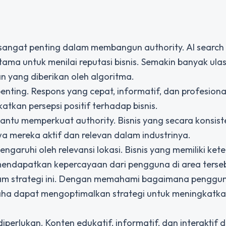
g sangat penting dalam membangun authority. AI search
ama untuk menilai reputasi bisnis. Semakin banyak ulas
n yang diberikan oleh algoritma.
enting. Respons yang cepat, informatif, dan profesiona
kan persepsi positif terhadap bisnis.
mbantu memperkuat authority. Bisnis yang secara konsist
 mereka aktif dan relevan dalam industrinya.
ngaruhi oleh relevansi lokasi. Bisnis yang memiliki ket
mendapatkan kepercayaan dari pengguna di area terseb
lam strategi ini. Dengan memahami bagaimana penggu
usaha dapat mengoptimalkan strategi untuk meningkatk
iperlukan. Konten edukatif, informatif, dan interaktif 