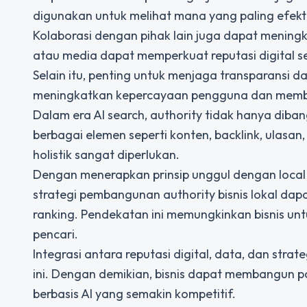
digunakan untuk melihat mana yang paling efe
Kolaborasi dengan pihak lain juga dapat meningka
atau media dapat memperkuat reputasi digital se
Selain itu, penting untuk menjaga transparansi 
meningkatkan kepercayaan pengguna dan membant
Dalam era AI search, authority tidak hanya diban
berbagai elemen seperti konten, backlink, ulasan
holistik sangat diperlukan.
Dengan menerapkan prinsip
unggul dengan local 
strategi pembangunan authority bisnis lokal dap
ranking. Pendekatan ini memungkinkan bisnis un
pencari.
Integrasi antara reputasi digital, data, dan st
ini. Dengan demikian, bisnis dapat membangun p
berbasis AI yang semakin kompetitif.