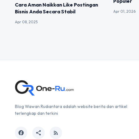
Populer
Cara Aman Naikkan Like Postingan
Bisnis Anda Secara Stabil
Apr 01, 2026
Apr 08, 2025
Blog Wawan Rudiantara adalah website berita dan artikel
terlengkap dan terkini
facebook
share
rss_feed