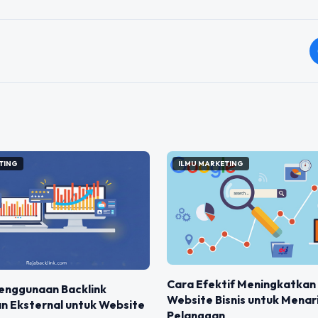
TING
ILMU MARKETING
Cara Efektif Meningkatkan
Penggunaan Backlink
Website Bisnis untuk Menar
an Eksternal untuk Website
Pelanggan