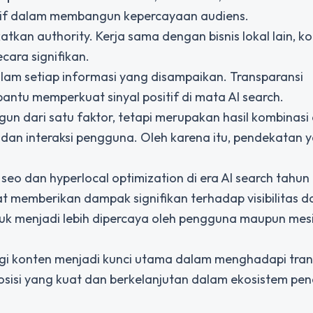
ktif dalam membangun kepercayaan audiens.
tkan authority. Kerja sama dengan bisnis lokal lain, k
cara signifikan.
dalam setiap informasi yang disampaikan. Transparansi
u memperkuat sinyal positif di mata AI search.
gun dari satu faktor, tetapi merupakan hasil kombinasi 
, dan interaksi pengguna. Oleh karena itu, pendekatan 
seo dan hyperlocal optimization di era AI search tahun
at memberikan dampak signifikan terhadap visibilitas d
tuk menjadi lebih dipercaya oleh pengguna maupun mes
rategi konten menjadi kunci utama dalam menghadapi tra
osisi yang kuat dan berkelanjutan dalam ekosistem pen