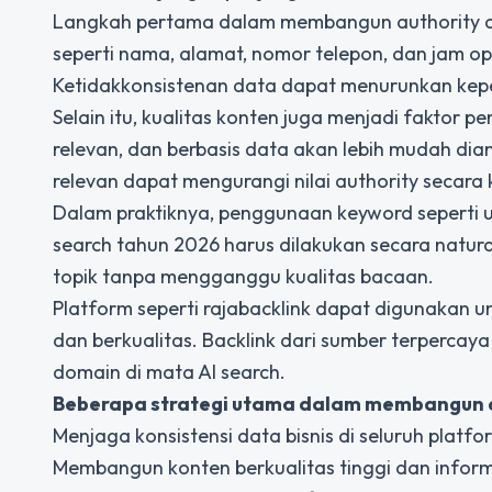
Langkah pertama dalam membangun authority adal
seperti nama, alamat, nomor telepon, dan jam ope
Ketidakkonsistenan data dapat menurunkan keper
Selain itu, kualitas konten juga menjadi faktor 
relevan, dan berbasis data akan lebih mudah dia
relevan dapat mengurangi nilai authority secara 
Dalam praktiknya, penggunaan keyword seperti
search tahun 2026
harus dilakukan secara natur
topik tanpa mengganggu kualitas bacaan.
Platform seperti
rajabacklink
dapat digunakan un
dan berkualitas. Backlink dari sumber terpercaya
domain di mata AI search.
Beberapa strategi utama dalam membangun aut
Menjaga konsistensi data bisnis di seluruh platfo
Membangun konten berkualitas tinggi dan inform