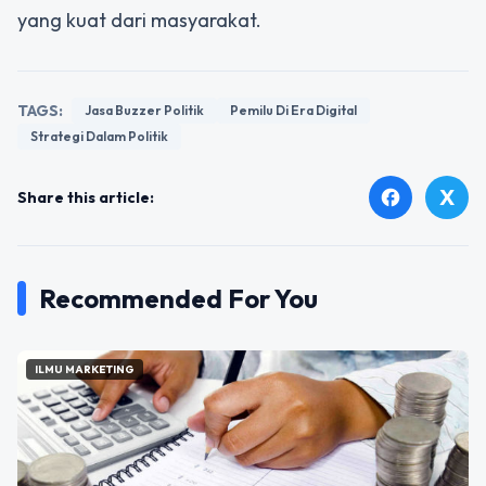
yang kuat dari masyarakat.
TAGS:
Jasa Buzzer Politik
Pemilu Di Era Digital
Strategi Dalam Politik
X
facebook
Share this article:
Recommended For You
ILMU MARKETING