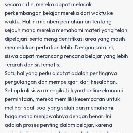
secara rutin, mereka dapat melacak
perkembangan belajar mereka dari waktu ke
waktu. Hal ini memberi pemahaman tentang
sejauh mana mereka memahami materi yang telah
dipelajari, serta mengidentifikasi area yang masih
memerlukan perhatian lebih. Dengan cara ini,
siswa dapat merancang rencana belajar yang lebih
terarah dan sistematis.
Satu hal yang perlu dicatat adalah pentingnya
pengulangan dan mempelajari dari kesalahan.
Setiap kali siswa mengikuti tryout online ekonomi
permintaan, mereka memiliki kesempatan untuk
melihat soal-soal yang salah dan memahami
bagaimana menjawabnya dengan benar. Ini
adalah proses penting dalam belajar, karena