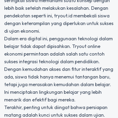
seringkali siswa memahami suatu konsep dengan
lebih baik setelah melakukan kesalahan. Dengan
pendekatan seperti ini, tryout.id membekali siswa
dengan keterampilan yang diperlukan untuk sukses
di ujian ekonomi.
Dalam era digital ini, penggunaan teknologi dalam
belajar tidak dapat dipisahkan. Tryout online
ekonomi permintaan adalah salah satu contoh
sukses integrasi teknologi dalam pendidikan.
Dengan kemudahan akses dan fitur interaktif yang
ada, siswa tidak hanya menemui tantangan baru,
tetapi juga merasakan kemudahan dalam belajar.
Ini menciptakan lingkungan belajar yang lebih
menarik dan efektif bagi mereka.
Terakhir, penting untuk diingat bahwa persiapan
matang adalah kunci untuk sukses dalam ujian.