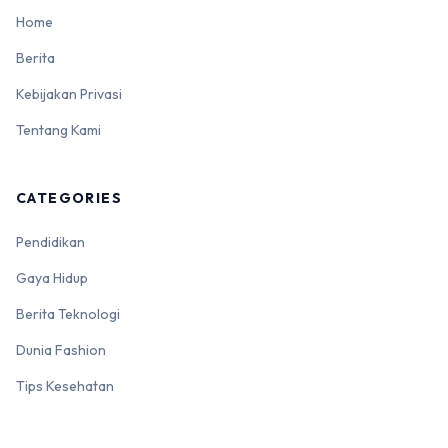
Home
Berita
Kebijakan Privasi
Tentang Kami
CATEGORIES
Pendidikan
Gaya Hidup
Berita Teknologi
Dunia Fashion
Tips Kesehatan