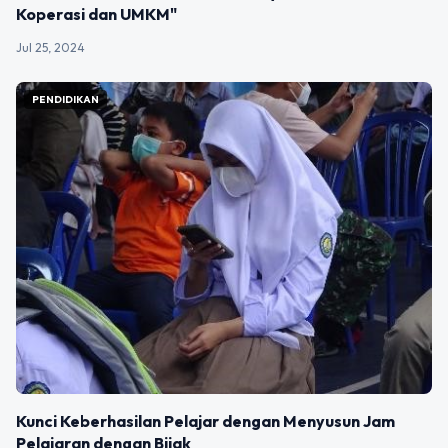
Koperasi dan UMKM"
Jul 25, 2024
PENDIDIKAN
Kunci Keberhasilan Pelajar dengan Menyusun Jam
Pelajaran dengan Bijak