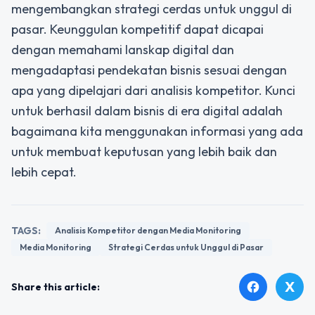
mengembangkan strategi cerdas untuk unggul di
pasar. Keunggulan kompetitif dapat dicapai
dengan memahami lanskap digital dan
mengadaptasi pendekatan bisnis sesuai dengan
apa yang dipelajari dari analisis kompetitor. Kunci
untuk berhasil dalam bisnis di era digital adalah
bagaimana kita menggunakan informasi yang ada
untuk membuat keputusan yang lebih baik dan
lebih cepat.
TAGS:
Analisis Kompetitor dengan Media Monitoring
Media Monitoring
Strategi Cerdas untuk Unggul di Pasar
X
facebook
Share this article: