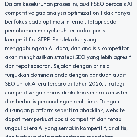
Dalam keseluruhan proses ini, audit SEO berbasis AI
competitive gap analysis optimization tidak hanya
berfokus pada optimasi internal, tetapi pada
pemahaman menyeluruh terhadap posisi
kompetitif di SERP. Pendekatan yang
menggabungkan AI, data, dan analisis kompetitor
akan menghasilkan strategi SEO yang lebih agresif
dan tepat sasaran. Sejalan dengan prinsip
tunjukkan dominasi anda dengan panduan audit
SEO untuk AI era terbaru di tahun 2026,
strategi
competitive gap harus dilakukan secara konsisten
dan berbasis perbandingan real-time. Dengan
dukungan platform seperti rajabacklink, website
dapat memperkuat posisi kompetitif dan tetap
unggul di era AI yang semakin kompetitif, analitis,
dan berbasis data perbandingan mendalam.