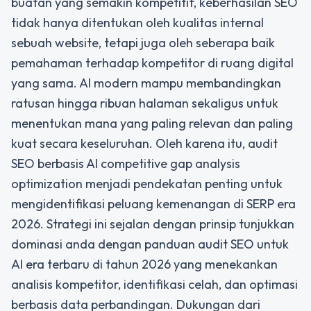
buatan yang semakin kompetitif, keberhasilan SEO
tidak hanya ditentukan oleh kualitas internal
sebuah website, tetapi juga oleh seberapa baik
pemahaman terhadap kompetitor di ruang digital
yang sama. AI modern mampu membandingkan
ratusan hingga ribuan halaman sekaligus untuk
menentukan mana yang paling relevan dan paling
kuat secara keseluruhan. Oleh karena itu, audit
SEO berbasis AI competitive gap analysis
optimization menjadi pendekatan penting untuk
mengidentifikasi peluang kemenangan di SERP era
2026. Strategi ini sejalan dengan prinsip
tunjukkan
dominasi anda dengan panduan audit SEO untuk
AI era terbaru di tahun 2026
yang menekankan
analisis kompetitor, identifikasi celah, dan optimasi
berbasis data perbandingan. Dukungan dari