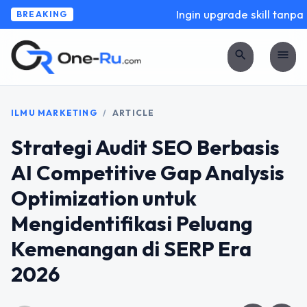
Ingin upgrade skill tanpa r
BREAKING
search
menu
ILMU MARKETING
/
ARTICLE
Strategi Audit SEO Berbasis
AI Competitive Gap Analysis
Optimization untuk
Mengidentifikasi Peluang
Kemenangan di SERP Era
2026