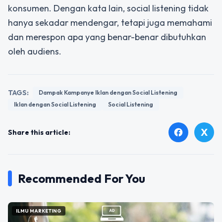
konsumen. Dengan kata lain, social listening tidak
hanya sekadar mendengar, tetapi juga memahami
dan merespon apa yang benar-benar dibutuhkan
oleh audiens.
TAGS:
Dampak Kampanye Iklan dengan Social Listening
Iklan dengan Social Listening
Social Listening
X
facebook
Share this article:
Recommended For You
ILMU MARKETING