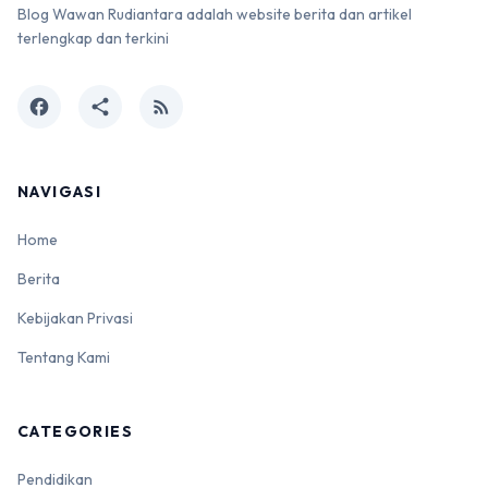
Blog Wawan Rudiantara adalah website berita dan artikel
terlengkap dan terkini
facebook
share
rss_feed
NAVIGASI
Home
Berita
Kebijakan Privasi
Tentang Kami
CATEGORIES
Pendidikan