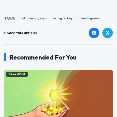
TAGS:
daftarorangkaya
orangterkaya
sandiagauno
X
facebook
Share this article:
Recommended For You
GAYA HIDUP