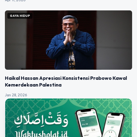
GAYA HIDUP
Haikal Hassan Apresiasi Konsistensi Prabowo Kawal
Kemerdekaan Palestina
Jan 28, 2026