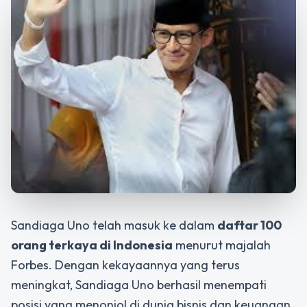
Sandiaga Uno telah masuk ke dalam
daftar 100
orang terkaya di Indonesia
menurut majalah
Forbes. Dengan kekayaannya yang terus
meningkat, Sandiaga Uno berhasil menempati
posisi yang menonjol di dunia bisnis dan keuangan.