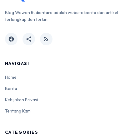
Blog Wawan Rudiantara adalah website berita dan artikel
terlengkap dan terkini
facebook
share
rss_feed
NAVIGASI
Home
Berita
Kebijakan Privasi
Tentang Kami
CATEGORIES