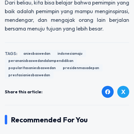
Dari beliau, kita bisa belajar bahwa pemimpin yang
baik adalah pemimpin yang mampu menginspirasi,
mendengar, dan mengajak orang lain berjalan
bersama menuju tujuan yang lebih besar.
TAGS:
aniesbaswedan
indonesiamaju
perananisbaswedandalampendidikan
popularitasaniesbaswedan
presidenmasadepan
prestasianiesbaswedan
X
facebook
Share this article:
Recommended For You