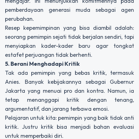
mengajar. Ini menunjukkan komitmennya pada
pemberdayaan generasi muda sebagai agen
perubahan.
Resep kepemimpinan yang bisa diambil adalah:
seorang pemimpin sejati tidak berjalan sendiri, tapi
menyiapkan kader-kader baru agar tongkat
estafet perjuangan tidak berhenti.
5. Berani Menghadapi Kritik
Tak ada pemimpin yang bebas kritik, termasuk
Anies. Banyak kebijakannya sebagai Gubernur
Jakarta yang menuai pro dan kontra. Namun, ia
tetap menanggapi kritik dengan tenang,
argumentatif, dan jarang terbawa emosi.
Pelajaran untuk kita: pemimpin yang baik tidak anti
kritik. Justru kritik bisa menjadi bahan evaluasi
untuk memperbaiki diri.