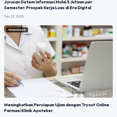
Jurusan Sistem Informasi Mulai 5 Jutaan per
Semester: Prospek Kerja Luas di Era Digital
Des 23, 2025
PENDIDIKAN
Meningkatkan Persiapan Ujian dengan Tryout Online
Farmasi Klinik Apoteker