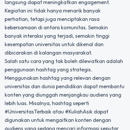
langsung dapat meningkatkan engagement.
Kegiatan ini tidak hanya menarik banyak
perhatian, tetapi juga menciptakan rasa
kebersamaan di antara komunitas. Semakin
banyak interaksi yang terjadi, semakin tinggi
kesempatan universitas untuk dikenal dan
dibicarakan di kalangan masyarakat.
Salah satu cara yang tak boleh dilewatkan adalah
penggunaan hashtag yang strategis.
Menggunakan hashtag yang relevan dengan
universitas dan dunia pendidikan dapat membantu
konten yang diunggah menjangkau audiens yang
lebih luas. Misalnya, hashtag seperti
#UniversitasTerbaik atau #KuliahAsik dapat
digunakan untuk mengaitkan konten dengan
audiens yang sedang mencari informasi seputar