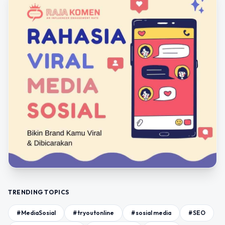
TRENDING TOPICS
#MediaSosial
#tryoutonline
#sosial media
#SEO