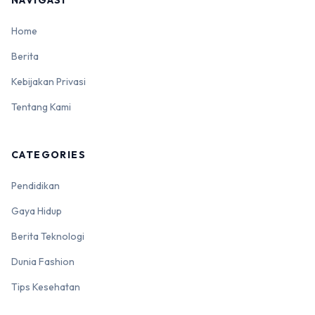
NAVIGASI
Home
Berita
Kebijakan Privasi
Tentang Kami
CATEGORIES
Pendidikan
Gaya Hidup
Berita Teknologi
Dunia Fashion
Tips Kesehatan