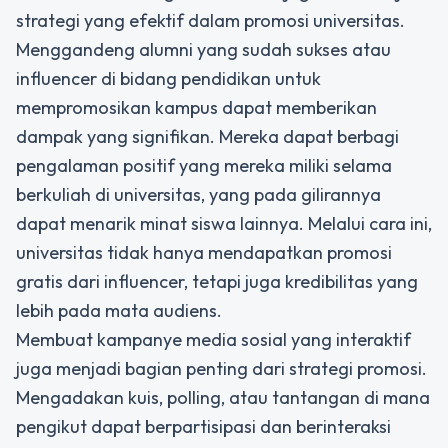
strategi yang efektif dalam promosi universitas.
Menggandeng alumni yang sudah sukses atau
influencer di bidang pendidikan untuk
mempromosikan kampus dapat memberikan
dampak yang signifikan. Mereka dapat berbagi
pengalaman positif yang mereka miliki selama
berkuliah di universitas, yang pada gilirannya
dapat menarik minat siswa lainnya. Melalui cara ini,
universitas tidak hanya mendapatkan promosi
gratis dari influencer, tetapi juga kredibilitas yang
lebih pada mata audiens.
Membuat kampanye media sosial yang interaktif
juga menjadi bagian penting dari strategi promosi.
Mengadakan kuis, polling, atau tantangan di mana
pengikut dapat berpartisipasi dan berinteraksi