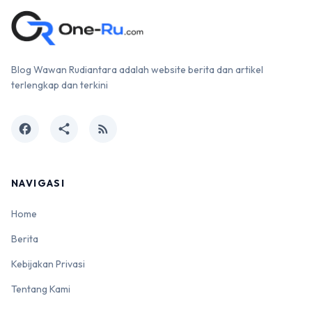
Blog Wawan Rudiantara adalah website berita dan artikel
terlengkap dan terkini
facebook
share
rss_feed
NAVIGASI
Home
Berita
Kebijakan Privasi
Tentang Kami