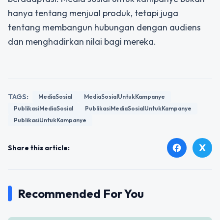
hanya tentang menjual produk, tetapi juga
tentang membangun hubungan dengan audiens
dan menghadirkan nilai bagi mereka.
TAGS:
MediaSosial
MediaSosialUntukKampanye
PublikasiMediaSosial
PublikasiMediaSosialUntukKampanye
PublikasiUntukKampanye
X
facebook
Share this article:
Recommended For You