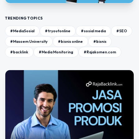
TRENDING TOPICS
#MediaSosial
#tryoutonline
#sosial media
#SEO
#Masoem University
#bisnis online
#bisnis
#backlink
#Media Monitoring
#Rajakomen.com