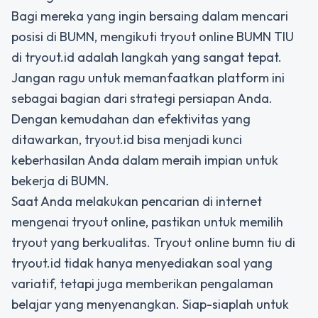
Bagi mereka yang ingin bersaing dalam mencari
posisi di BUMN, mengikuti tryout online BUMN TIU
di tryout.id adalah langkah yang sangat tepat.
Jangan ragu untuk memanfaatkan platform ini
sebagai bagian dari strategi persiapan Anda.
Dengan kemudahan dan efektivitas yang
ditawarkan, tryout.id bisa menjadi kunci
keberhasilan Anda dalam meraih impian untuk
bekerja di BUMN.
Saat Anda melakukan pencarian di internet
mengenai tryout online, pastikan untuk memilih
tryout yang berkualitas. Tryout online bumn tiu di
tryout.id tidak hanya menyediakan soal yang
variatif, tetapi juga memberikan pengalaman
belajar yang menyenangkan. Siap-siaplah untuk