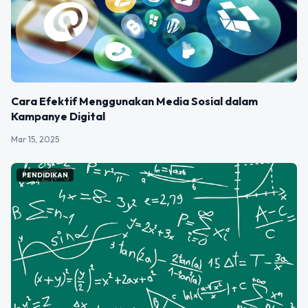
Cara Efektif Menggunakan Media Sosial dalam
Kampanye Digital
Mar 15, 2025
PENDIDIKAN