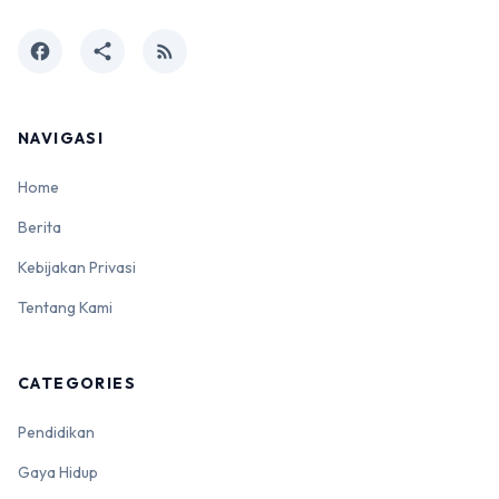
facebook
share
rss_feed
NAVIGASI
Home
Berita
Kebijakan Privasi
Tentang Kami
CATEGORIES
Pendidikan
Gaya Hidup