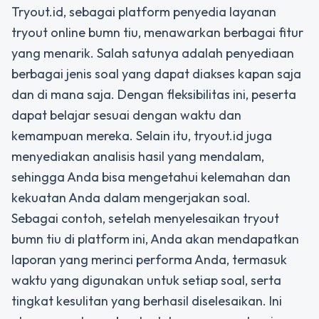
Tryout.id, sebagai platform penyedia layanan
tryout online bumn tiu, menawarkan berbagai fitur
yang menarik. Salah satunya adalah penyediaan
berbagai jenis soal yang dapat diakses kapan saja
dan di mana saja. Dengan fleksibilitas ini, peserta
dapat belajar sesuai dengan waktu dan
kemampuan mereka. Selain itu, tryout.id juga
menyediakan analisis hasil yang mendalam,
sehingga Anda bisa mengetahui kelemahan dan
kekuatan Anda dalam mengerjakan soal.
Sebagai contoh, setelah menyelesaikan tryout
bumn tiu di platform ini, Anda akan mendapatkan
laporan yang merinci performa Anda, termasuk
waktu yang digunakan untuk setiap soal, serta
tingkat kesulitan yang berhasil diselesaikan. Ini