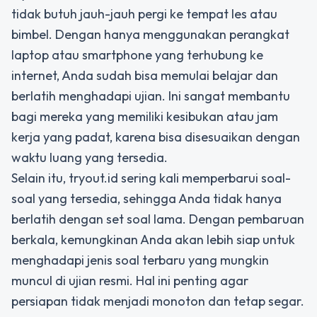
tidak butuh jauh-jauh pergi ke tempat les atau
bimbel. Dengan hanya menggunakan perangkat
laptop atau smartphone yang terhubung ke
internet, Anda sudah bisa memulai belajar dan
berlatih menghadapi ujian. Ini sangat membantu
bagi mereka yang memiliki kesibukan atau jam
kerja yang padat, karena bisa disesuaikan dengan
waktu luang yang tersedia.
Selain itu, tryout.id sering kali memperbarui soal-
soal yang tersedia, sehingga Anda tidak hanya
berlatih dengan set soal lama. Dengan pembaruan
berkala, kemungkinan Anda akan lebih siap untuk
menghadapi jenis soal terbaru yang mungkin
muncul di ujian resmi. Hal ini penting agar
persiapan tidak menjadi monoton dan tetap segar.