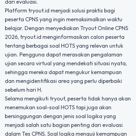
dari evaluasi.
Platform tryout.id menjadi solusi praktis bagi
peserta CPNS yang ingin memaksimalkan waktu
belajar. Dengan menyediakan Tryout Online CPNS
2026, tryout.id menginformasikan calon peserta
tentang berbagai soal HOTS yang relevan untuk
ujian. Pengguna dapat merasakan pengalaman
ujian secara virtual yang mendekati situasi nyata,
sehingga mereka dapat mengukur kemampuan
dan mengidentifikasi area yang perlu diperbaiki
sebelum hari H.
Selama mengikuti tryout, peserta tidak hanya akan
menemukan soal-soal HOTS tapi juga akan
bersinggungan dengan jenis soal logika yang
menjadi salah satu bagian penting dari evaluasi
dalam Tes CPNS. Soal logika menguji kemampuan