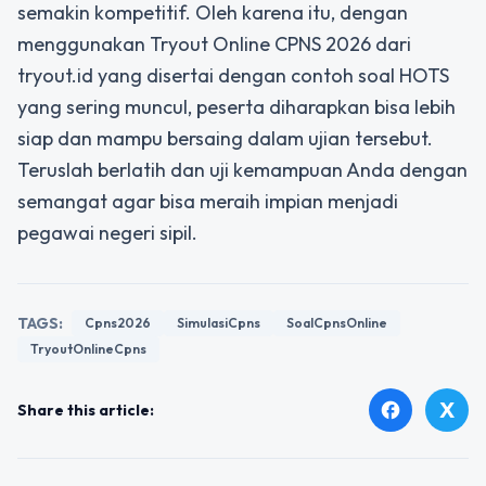
semakin kompetitif. Oleh karena itu, dengan
menggunakan Tryout Online CPNS 2026 dari
tryout.id yang disertai dengan contoh soal HOTS
yang sering muncul, peserta diharapkan bisa lebih
siap dan mampu bersaing dalam ujian tersebut.
Teruslah berlatih dan uji kemampuan Anda dengan
semangat agar bisa meraih impian menjadi
pegawai negeri sipil.
TAGS:
Cpns2026
SimulasiCpns
SoalCpnsOnline
TryoutOnlineCpns
X
facebook
Share this article: