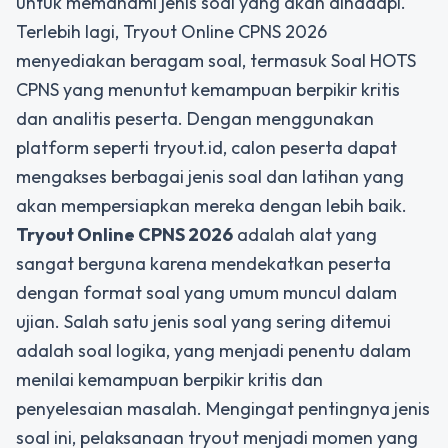
untuk memahami jenis soal yang akan dihadapi.
Terlebih lagi, Tryout Online CPNS 2026
menyediakan beragam soal, termasuk Soal HOTS
CPNS yang menuntut kemampuan berpikir kritis
dan analitis peserta. Dengan menggunakan
platform seperti tryout.id, calon peserta dapat
mengakses berbagai jenis soal dan latihan yang
akan mempersiapkan mereka dengan lebih baik.
Tryout Online CPNS 2026
adalah alat yang
sangat berguna karena mendekatkan peserta
dengan format soal yang umum muncul dalam
ujian. Salah satu jenis soal yang sering ditemui
adalah soal logika, yang menjadi penentu dalam
menilai kemampuan berpikir kritis dan
penyelesaian masalah. Mengingat pentingnya jenis
soal ini, pelaksanaan tryout menjadi momen yang