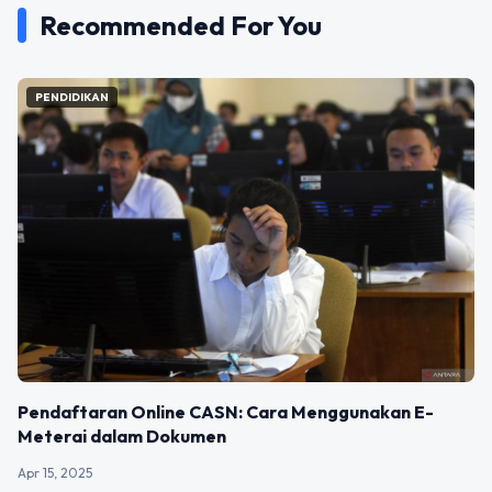
Recommended For You
PENDIDIKAN
Pendaftaran Online CASN: Cara Menggunakan E-
Meterai dalam Dokumen
Apr 15, 2025