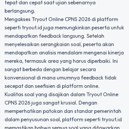
tepat dan cepat saat ujian sebenarnya
berlangsung.
Mengakses Tryout Online CPNS 2026 di platform
seperti tryout.id juga memungkinkan peserta untuk
mendapatkan feedback langsung. Setelah
menyelesaikan serangkaian soal, peserta akan
mendapatkan analisis mendalam mengenai kinerja
mereka, termasuk area yang harus diperbaiki. Ini
sangat berbeda dengan belajar secara
konvensional di mana umumnya feedback tidak
secepat dan seefisien di platform online.
Kualitas soal yang disajikan dalam Tryout Online
CPNS 2026 juga sangat krusial. Dengan
memperhatikan patokan dan standar pemerintah
dalam penyusunan soal, platform seperti tryout.id
memastikan bahwa semua soal yang ditawarkan