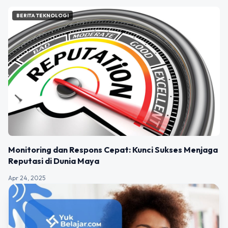
BERITA TEKNOLOGI
Monitoring dan Respons Cepat: Kunci Sukses Menjaga
Reputasi di Dunia Maya
Apr 24, 2025