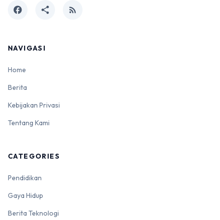
facebook
share
rss_feed
NAVIGASI
Home
Berita
Kebijakan Privasi
Tentang Kami
CATEGORIES
Pendidikan
Gaya Hidup
Berita Teknologi