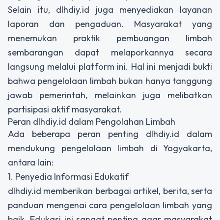
Selain itu, dlhdiy.id juga menyediakan layanan
laporan dan pengaduan. Masyarakat yang
menemukan praktik pembuangan limbah
sembarangan dapat melaporkannya secara
langsung melalui platform ini. Hal ini menjadi bukti
bahwa pengelolaan limbah bukan hanya tanggung
jawab pemerintah, melainkan juga melibatkan
partisipasi aktif masyarakat.
Peran dlhdiy.id dalam Pengolahan Limbah
Ada beberapa peran penting dlhdiy.id dalam
mendukung pengelolaan limbah di Yogyakarta,
antara lain:
1. Penyedia Informasi Edukatif
dlhdiy.id memberikan berbagai artikel, berita, serta
panduan mengenai cara pengelolaan limbah yang
baik. Edukasi ini sangat penting agar masyarakat