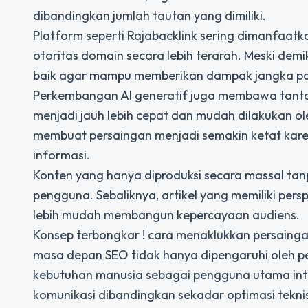
dibandingkan jumlah tautan yang dimiliki.
Platform seperti
Rajabacklink
sering dimanfaatka
otoritas domain secara lebih terarah. Meski demi
baik agar mampu memberikan dampak jangka pa
Perkembangan AI generatif juga membawa tantang
menjadi jauh lebih cepat dan mudah dilakukan ol
membuat persaingan menjadi semakin ketat karena 
informasi.
Konten yang hanya diproduksi secara massal tan
pengguna. Sebaliknya, artikel yang memiliki per
lebih mudah membangun kepercayaan audiens.
Konsep
terbongkar ! cara menaklukkan persainga
masa depan SEO tidak hanya dipengaruhi oleh 
kebutuhan manusia sebagai pengguna utama int
komunikasi dibandingkan sekadar optimasi tekni