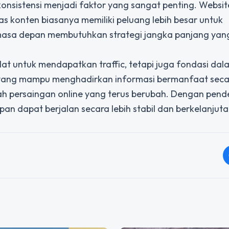
nsistensi menjadi faktor yang sangat penting. Websit
s konten biasanya memiliki peluang lebih besar untuk
 masa depan membutuhkan strategi jangka panjang yan
at untuk mendapatkan traffic, tetapi juga fondasi dal
e yang mampu menghadirkan informasi bermanfaat sec
ah persaingan online yang terus berubah. Dengan pen
an dapat berjalan secara lebih stabil dan berkelanjuta