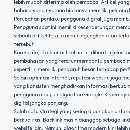
lebih mudah diterima oleh pembaca. Artikel y
bahasa yang nyaman biasanya memiliki peluang 
Perubahan perilaku pengguna digital juga memb
Pengguna saat ini memiliki kecenderungan memba
sebuah artikel terasa membingungkan atau terla
tersebut.
Karena itu, struktur artikel harus dibuat sejelas
pembahasan yang teratur membantu pembaca me
seperti ini memiliki pengaruh besar terhadap p
Selain optimasi internal, reputasi website juga 
yang konsisten menghadirkan informasi berkual
pengguna maupun algoritma Google. Kepercayaa
digital jangka panjang.
Salah satu strategi yang sering digunakan untuk
berkualitas. Backlink masih dianggap sebagai in
website lain. Namun, algoritma modern kini lebih