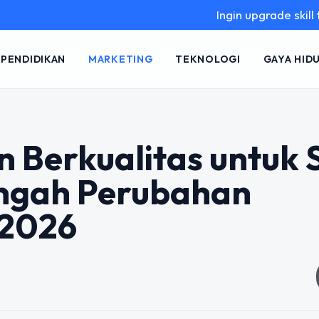
Ingin upgrade skill tanpa ribet
PENDIDIKAN
MARKETING
TEKNOLOGI
GAYA HID
n Berkualitas untuk
engah Perubahan
 2026