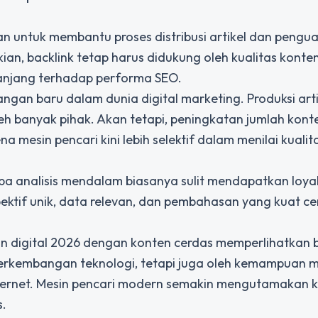
n untuk membantu proses distribusi artikel dan pengu
kian, backlink tetap harus didukung oleh kualitas konte
njang terhadap performa SEO.
an baru dalam dunia digital marketing. Produksi arti
eh banyak pihak. Akan tetapi, peningkatan jumlah kont
mesin pencari kini lebih selektif dalam menilai kualit
pa analisis mendalam biasanya sulit mendapatkan loyal
spektif unik, data relevan, dan pembahasan yang kuat c
n digital 2026 dengan konten cerdas
memperlihatkan 
perkembangan teknologi, tetapi juga oleh kemampuan
ernet. Mesin pencari modern semakin mengutamakan k
s.