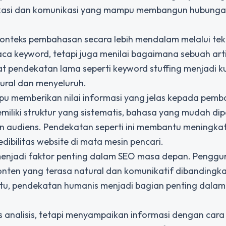
edukasi dan komunikasi yang mampu membangun hubunga
onteks pembahasan secara lebih mendalam melalui tek
a keyword, tetapi juga menilai bagaimana sebuah arti
 pendekatan lama seperti keyword stuffing menjadi k
ural dan menyeluruh.
pu memberikan nilai informasi yang jelas kepada pemb
emiliki struktur yang sistematis, bahasa yang mudah di
 audiens. Pendekatan seperti ini membantu meningka
bilitas website di mata mesin pencari.
a menjadi faktor penting dalam SEO masa depan. Penggu
onten yang terasa natural dan komunikatif dibandingka
itu, pendekatan humanis menjadi bagian penting dalam 
s analisis, tetapi menyampaikan informasi dengan cara