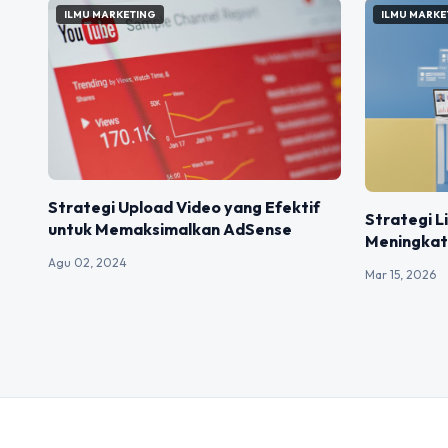
ILMU MARKETING
ILMU MARKE
Strategi Upload Video yang Efektif
Strategi L
untuk Memaksimalkan AdSense
Meningkat
Agu 02, 2024
Mar 15, 2026