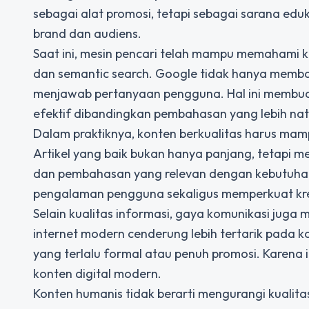
sebagai alat promosi, tetapi sebagai sarana 
brand dan audiens.
Saat ini, mesin pencari telah mampu memahami k
dan semantic search. Google tidak hanya membac
menjawab pertanyaan pengguna. Hal ini membuat
efektif dibandingkan pembahasan yang lebih nat
Dalam praktiknya, konten berkualitas harus mam
Artikel yang baik bukan hanya panjang, tetapi m
dan pembahasan yang relevan dengan kebutuhan
pengalaman pengguna sekaligus memperkuat kredi
Selain kualitas informasi, gaya komunikasi jug
internet modern cenderung lebih tertarik pada k
yang terlalu formal atau penuh promosi. Karena 
konten digital modern.
Konten humanis tidak berarti mengurangi kualita