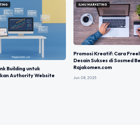
TING
ILMU MARKETING
Promosi Kreatif: Cara Free
Desain Sukses di Sosmed B
Rajakomen.com
ink Building untuk
kan Authority Website
Jun 08, 2025