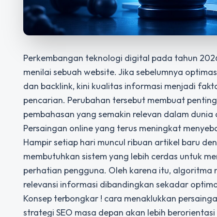
Perkembangan teknologi digital pada tahun 20
menilai sebuah website. Jika sebelumnya optimas
dan backlink, kini kualitas informasi menjadi f
pencarian. Perubahan tersebut membuat penting
pembahasan yang semakin relevan dalam dunia d
Persaingan online yang terus meningkat menyeba
Hampir setiap hari muncul ribuan artikel baru den
membutuhkan sistem yang lebih cerdas untuk m
perhatian pengguna. Oleh karena itu, algoritma
relevansi informasi dibandingkan sekadar optimas
Konsep
terbongkar ! cara menaklukkan persaing
strategi SEO masa depan akan lebih berorientas