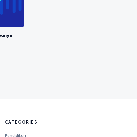
mpanye
CATEGORIES
Pendidikan