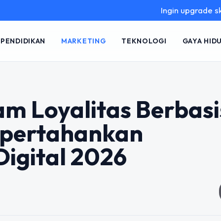
Ingin upgrade skill tanpa 
PENDIDIKAN
MARKETING
TEKNOLOGI
GAYA HID
m Loyalitas Berbasi
mpertahankan
Digital 2026