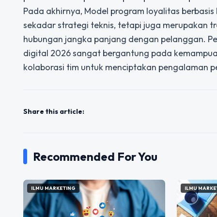
Pada akhirnya, Model program loyalitas berbasis
sekadar strategi teknis, tetapi juga merupaka
hubungan jangka panjang dengan pelanggan. Pen
digital 2026 sangat bergantung pada kemampu
kolaborasi tim untuk menciptakan pengalaman pe
Share this article:
Recommended For You
ILMU MARKETING
ILMU MARKE