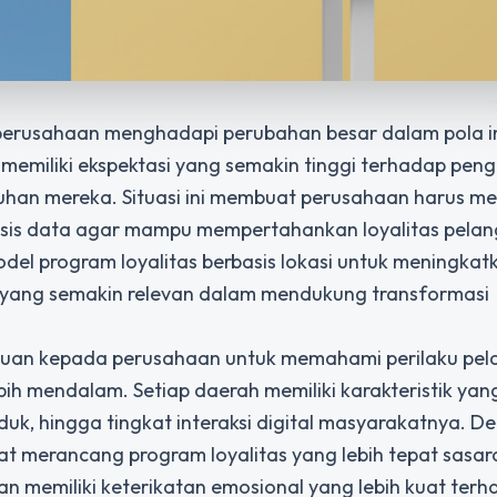
 perusahaan menghadapi perubahan besar dalam pola in
emiliki ekspektasi yang semakin tinggi terhadap pen
utuhan mereka. Situasi ini membuat perusahaan harus 
basis data agar mampu mempertahankan loyalitas pela
odel program loyalitas berbasis lokasi untuk meningkat
s yang semakin relevan dalam mendukung transformasi
puan kepada perusahaan untuk memahami perilaku pe
ih mendalam. Setiap daerah memiliki karakteristik yan
oduk, hingga tingkat interaksi digital masyarakatnya. D
 merancang program loyalitas yang lebih tepat sasar
n memiliki keterikatan emosional yang lebih kuat ter