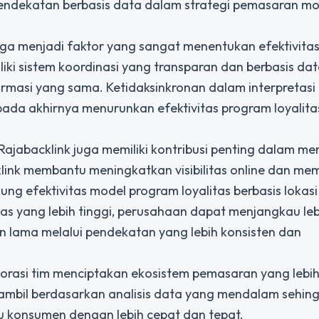
ndekatan berbasis data dalam strategi pemasaran m
juga menjadi faktor yang sangat menentukan efektivita
liki sistem koordinasi yang transparan dan berbasis da
ormasi yang sama. Ketidaksinkronan dalam interpretasi
pada akhirnya menurunkan efektivitas program loyalita
Rajabacklink
juga memiliki kontribusi penting dalam m
klink membantu meningkatkan visibilitas online dan me
ng efektivitas model program loyalitas berbasis lokasi
tas yang lebih tinggi, perusahaan dapat menjangkau le
lama melalui pendekatan yang lebih konsisten dan
aborasi tim menciptakan ekosistem pemasaran yang lebi
 diambil berdasarkan analisis data yang mendalam sehin
 konsumen dengan lebih cepat dan tepat.