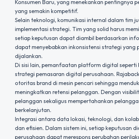
Konsumen Baru, yang menekankan pentingnya pe
yang semakin kompetitif.
Selain teknologi, komunikasi internal dalam tim 
implementasi strategi. Tim yang solid harus memi
setiap keputusan dapat diambil berdasarkan inf
dapat menyebabkan inkonsistensi strategi yang 
dijalankan.
Di sisi lain, pemanfaatan platform digital seperti
strategi pemasaran digital perusahaan. Rajabac
otoritas brand di mesin pencari sehingga menduku
meningkatkan retensi pelanggan. Dengan visibili
pelanggan sekaligus mempertahankan pelanggan 
berkelanjutan.
Integrasi antara data lokasi, teknologi, dan kol
dan efisien. Dalam sistem ini, setiap keputusan
perusahaan dapat merespons perubahan perilaku