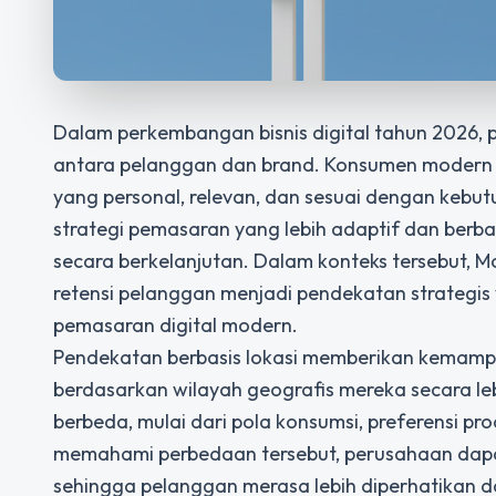
Dalam perkembangan bisnis digital tahun 2026,
antara pelanggan dan brand. Konsumen modern m
yang personal, relevan, dan sesuai dengan keb
strategi pemasaran yang lebih adaptif dan ber
secara berkelanjutan. Dalam konteks tersebut, M
retensi pelanggan menjadi pendekatan strategi
pemasaran digital modern.
Pendekatan berbasis lokasi memberikan kemam
berdasarkan wilayah geografis mereka secara leb
berbeda, mulai dari pola konsumsi, preferensi pr
memahami perbedaan tersebut, perusahaan dapat
sehingga pelanggan merasa lebih diperhatikan da