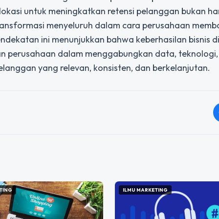
 lokasi untuk meningkatkan retensi pelanggan bukan h
n transformasi menyeluruh dalam cara perusahaan mem
dekatan ini menunjukkan bahwa keberhasilan bisnis di
an perusahaan dalam menggabungkan data, teknologi,
langgan yang relevan, konsisten, dan berkelanjutan.
TING
ILMU MARKETING