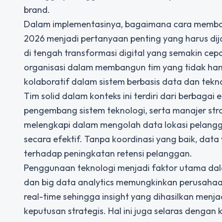
brand.
Dalam implementasinya,
bagaimana cara membangu
2026
menjadi pertanyaan penting yang harus d
di tengah transformasi digital yang semakin ce
organisasi dalam membangun tim yang tidak hany
kolaboratif dalam sistem berbasis data dan tekno
Tim solid dalam konteks ini terdiri dari berbagai 
pengembang sistem teknologi, serta manajer strat
melengkapi dalam mengolah data lokasi pelangg
secara efektif. Tanpa koordinasi yang baik, da
terhadap peningkatan retensi pelanggan.
Penggunaan teknologi menjadi faktor utama dalam 
dan big data analytics memungkinkan perusaha
real-time sehingga insight yang dihasilkan menj
keputusan strategis. Hal ini juga selaras dengan 