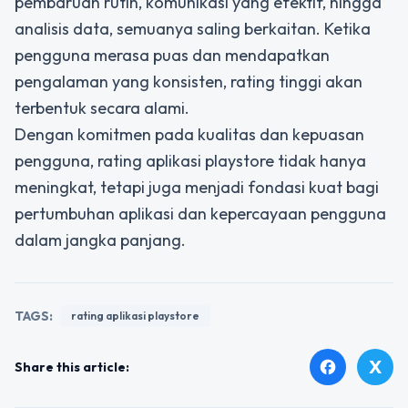
pembaruan rutin, komunikasi yang efektif, hingga
analisis data, semuanya saling berkaitan. Ketika
pengguna merasa puas dan mendapatkan
pengalaman yang konsisten, rating tinggi akan
terbentuk secara alami.
Dengan komitmen pada kualitas dan kepuasan
pengguna, rating aplikasi playstore tidak hanya
meningkat, tetapi juga menjadi fondasi kuat bagi
pertumbuhan aplikasi dan kepercayaan pengguna
dalam jangka panjang.
TAGS:
rating aplikasi playstore
X
facebook
Share this article: