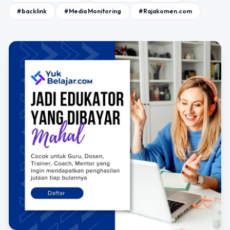
#backlink
#Media Monitoring
#Rajakomen.com