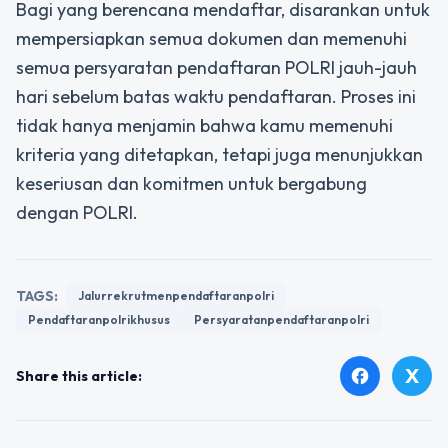
Bagi yang berencana mendaftar, disarankan untuk
mempersiapkan semua dokumen dan memenuhi
semua persyaratan pendaftaran POLRI jauh-jauh
hari sebelum batas waktu pendaftaran. Proses ini
tidak hanya menjamin bahwa kamu memenuhi
kriteria yang ditetapkan, tetapi juga menunjukkan
keseriusan dan komitmen untuk bergabung
dengan POLRI.
TAGS:
Jalurrekrutmenpendaftaranpolri
Pendaftaranpolrikhusus
Persyaratanpendaftaranpolri
X
facebook
Share this article: