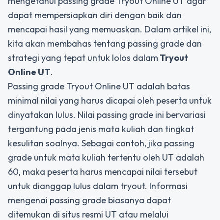
mengetahui passing grade Tryout Online UT agar
dapat mempersiapkan diri dengan baik dan
mencapai hasil yang memuaskan. Dalam artikel ini,
kita akan membahas tentang passing grade dan
strategi yang tepat untuk lolos dalam
Tryout
Online UT
.
Passing grade Tryout Online UT adalah batas
minimal nilai yang harus dicapai oleh peserta untuk
dinyatakan lulus. Nilai passing grade ini bervariasi
tergantung pada jenis mata kuliah dan tingkat
kesulitan soalnya. Sebagai contoh, jika passing
grade untuk mata kuliah tertentu oleh UT adalah
60, maka peserta harus mencapai nilai tersebut
untuk dianggap lulus dalam tryout. Informasi
mengenai passing grade biasanya dapat
ditemukan di situs resmi UT atau melalui