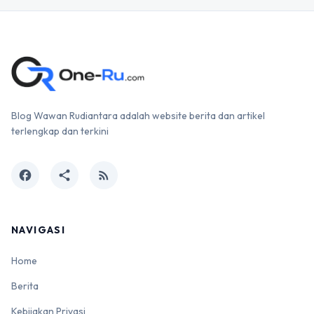
Blog Wawan Rudiantara adalah website berita dan artikel
terlengkap dan terkini
facebook
share
rss_feed
NAVIGASI
Home
Berita
Kebijakan Privasi