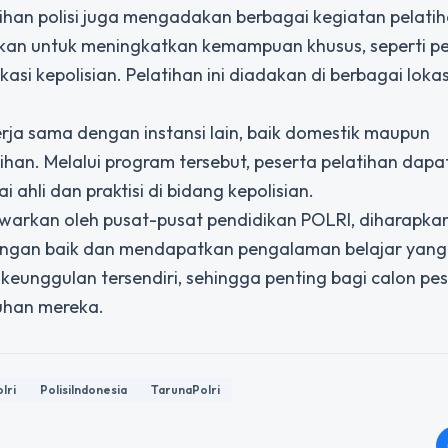
tihan polisi juga mengadakan berbagai kegiatan pelati
jukan untuk meningkatkan kemampuan khusus, seperti pe
i kepolisian. Pelatihan ini diadakan di berbagai lokas
kerja sama dengan instansi lain, baik domestik maupun
ihan. Melalui program tersebut, peserta pelatihan dapa
 ahli dan praktisi di bidang kepolisian.
warkan oleh pusat-pusat pendidikan POLRI, diharapka
dengan baik dan mendapatkan pengalaman belajar yang
n keunggulan tersendiri, sehingga penting bagi calon pe
uhan mereka.
lri
PolisiIndonesia
TarunaPolri