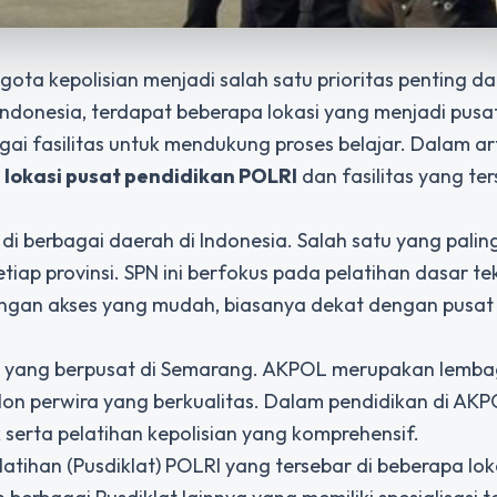
ggota kepolisian menjadi salah satu prioritas penting d
Indonesia, terdapat beberapa lokasi yang menjadi pusa
i fasilitas untuk mendukung proses belajar. Dalam arti
i
lokasi pusat pendidikan POLRI
dan fasilitas yang ter
di berbagai daerah di Indonesia. Salah satu yang palin
tiap provinsi. SPN ini berfokus pada pelatihan dasar te
s dengan akses yang mudah, biasanya dekat dengan pusat
L) yang berpusat di Semarang. AKPOL merupakan lemb
lon perwira yang berkualitas. Dalam pendidikan di AKP
erta pelatihan kepolisian yang komprehensif.
atihan (Pusdiklat) POLRI yang tersebar di beberapa lok