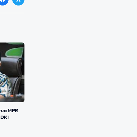
etua MPR
 DKI