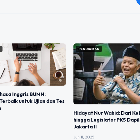
N
PENDIDIKAN
hasa Inggris BUMN:
Terbaik untuk Ujian dan Tes
n
Hidayat Nur Wahid: Dari K
hingga Legislator PKS Dapil
Jakarta II
Jun 11, 2025