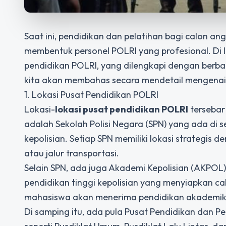
Saat ini, pendidikan dan pelatihan bagi calon an
membentuk personel POLRI yang profesional. Di 
pendidikan POLRI, yang dilengkapi dengan berbaga
kita akan membahas secara mendetail mengena
1. Lokasi Pusat Pendidikan POLRI
Lokasi-
lokasi pusat pendidikan POLRI
tersebar 
adalah Sekolah Polisi Negara (SPN) yang ada di se
kepolisian. Setiap SPN memiliki lokasi strategi
atau jalur transportasi.
Selain SPN, ada juga Akademi Kepolisian (AKPO
pendidikan tinggi kepolisian yang menyiapkan ca
mahasiswa akan menerima pendidikan akademik s
Di samping itu, ada pula Pusat Pendidikan dan Pel