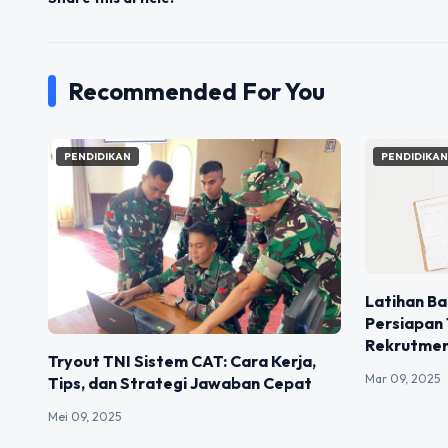
Recommended For You
PENDIDIKAN
PENDIDIKA
Latihan Ba
Persiapan 
Rekrutme
Tryout TNI Sistem CAT: Cara Kerja,
Mar 09, 2025
Tips, dan Strategi Jawaban Cepat
Mei 09, 2025