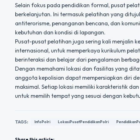
Selain fokus pada pendidikan formal, pusat pela
berkelanjutan. Ini termasuk pelatihan yang ditu
antiterorisme, penanganan bencana, dan komunikas
kebutuhan dan kondisi di lapangan.
Pusat-pusat pelatihan juga sering kali menjalin 
internasional, untuk memperkaya kurikulum pelat
berinteraksi dan belajar dari pengalaman berbagai
Dengan memahami lokasi dan fasilitas yang dita
anggota kepolisian dapat mempersiapkan diri 
maksimal. Setiap lokasi memiliki karakteristik da
untuk memilih tempat yang sesuai dengan kebut
TAGS:
InfoPolri
LokasiPusatPendidikanPolri
PendidikanPo
Share this article: