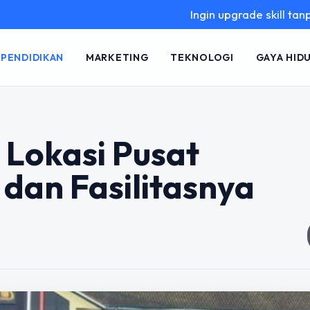
Ingin upgrade skill tanpa ribet? Te
PENDIDIKAN
MARKETING
TEKNOLOGI
GAYA HID
Lokasi Pusat
dan Fasilitasnya