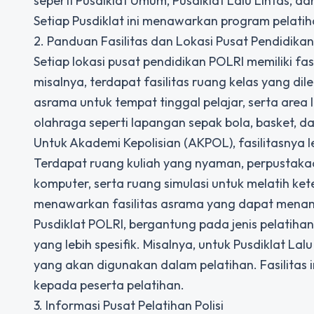
seperti Pusdiklat Umum, Pusdiklat Lalu Lintas, dan
Setiap Pusdiklat ini menawarkan program pelatih
2. Panduan Fasilitas dan Lokasi Pusat Pendidika
Setiap lokasi pusat pendidikan POLRI memiliki fa
misalnya, terdapat fasilitas ruang kelas yang d
asrama untuk tempat tinggal pelajar, serta area la
olahraga seperti lapangan sepak bola, basket, d
Untuk Akademi Kepolisian (AKPOL), fasilitasnya 
Terdapat ruang kuliah yang nyaman, perpustakaa
komputer, serta ruang simulasi untuk melatih ket
menawarkan fasilitas asrama yang dapat menam
Pusdiklat POLRI, bergantung pada jenis pelatiha
yang lebih spesifik. Misalnya, untuk Pusdiklat La
yang akan digunakan dalam pelatihan. Fasilitas
kepada peserta pelatihan.
3. Informasi Pusat Pelatihan Polisi